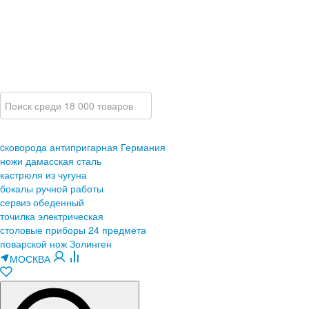
cковорода антипригарная Германия
ножи дамасская сталь
кастрюля из чугуна
бокалы ручной работы
сервиз обеденный
точилка электрическая
столовые приборы 24 предмета
поварской нож Золинген
МОСКВА