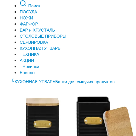
Поиск
ПОСУДА
НОЖИ
ФАРФОР
БАР и ХРУСТАЛЬ
СТОЛОВЫЕ ПРИБОРЫ
СЕРВИРОВКА
КУХОННАЯ УТВАРЬ
ТЕХНИКА
АКЦИИ
Новинки
Бренды
КУХОННАЯ УТВАРЬ
Банки для сыпучих продуктов