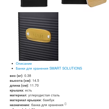
Описание
Банки для хранения SMART SOLUTIONS
вес (кг)
:
0.38
высота (см)
:
14.5
длина (см)
:
11.70
крышка
:
есть
материал
:
углеродистая сталь
материал крышки
:
бамбук
назначение
:
банка для хранения