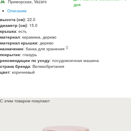
Приморская, Vazaro
дня
Описание
высота (см)
:
22.0
диаметр (см)
:
15.0
крышка
:
есть
материал
:
керамика, дерево
материал крышки
:
дерево
назначение
:
банка для хранения
покрытие
:
глазурь
рекомендации по уходу
:
посудомоечная машина
страна бренда
:
Великобритания
цвет
:
коричневый
С этим товаром покупают