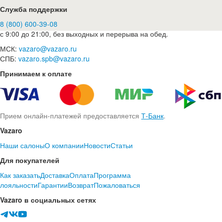
Служба поддержки
8 (800) 600-39-08
с 9:00 до 21:00, без выходных и перерыва на обед.
МСК:
vazaro@vazaro.ru
СПБ:
vazaro.spb@vazaro.ru
Принимаем к оплате
Прием онлайн-платежей предоставляется
Т-Банк
.
Vazaro
Наши салоны
О компании
Новости
Статьи
Для покупателей
Как заказать
Доставка
Оплата
Программа
лояльности
Гарантии
Возврат
Пожаловаться
Vazaro в социальных сетях