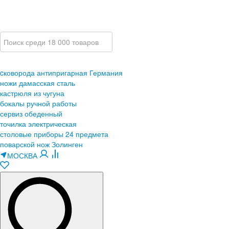
cковорода антипригарная Германия
ножи дамасская сталь
кастрюля из чугуна
бокалы ручной работы
сервиз обеденный
точилка электрическая
столовые приборы 24 предмета
поварской нож Золинген
МОСКВА