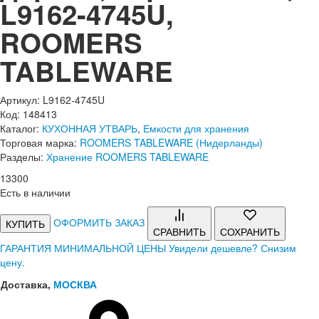
L9162-4745U,
ROOMERS
TABLEWARE
Артикул: L9162-4745U
Код: 148413
Каталог:
КУХОННАЯ УТВАРЬ
,
Емкости для хранения
Торговая марка:
ROOMERS TABLEWARE (Нидерланды)
Разделы:
Хранение ROOMERS TABLEWARE
13
300
Есть в наличии
ОФОРМИТЬ ЗАКАЗ
КУПИТЬ
СРАВНИТЬ
СОХРАНИТЬ
ГАРАНТИЯ МИНИМАЛЬНОЙ ЦЕНЫ
Увидели дешевле? Снизим
цену.
Доставка,
МОСКВА