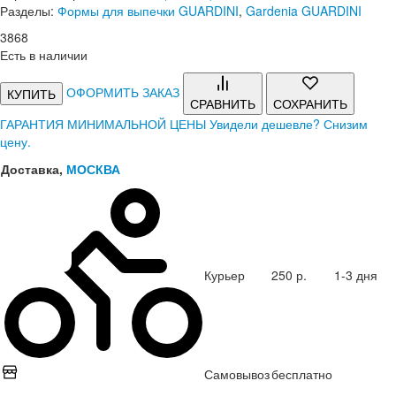
Разделы:
Формы для выпечки GUARDINI
,
Gardenia GUARDINI
3
868
Есть в наличии
ОФОРМИТЬ ЗАКАЗ
КУПИТЬ
СРАВНИТЬ
СОХРАНИТЬ
ГАРАНТИЯ МИНИМАЛЬНОЙ ЦЕНЫ
Увидели дешевле? Снизим
цену.
Доставка,
МОСКВА
Курьер
250 р.
1-3 дня
Самовывоз
бесплатно