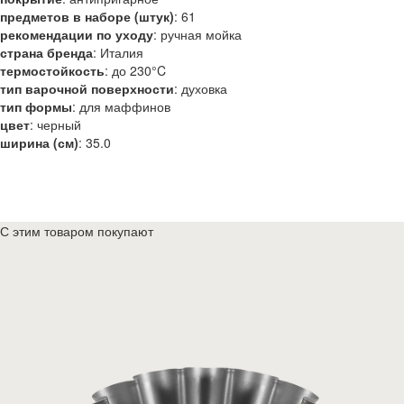
предметов в наборе (штук)
:
61
рекомендации по уходу
:
ручная мойка
страна бренда
:
Италия
термостойкость
:
до 230°C
тип варочной поверхности
:
духовка
тип формы
:
для маффинов
цвет
:
черный
ширина (см)
:
35.0
С этим товаром покупают