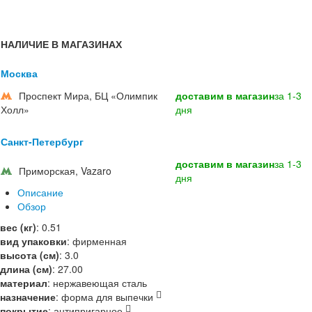
НАЛИЧИЕ В МАГАЗИНАХ
Москва
Проспект Мира, БЦ «Олимпик
доставим в магазин
за 1-3
Холл»
дня
Санкт-Петербург
доставим в магазин
за 1-3
Приморская, Vazaro
дня
Описание
Обзор
вес (кг)
:
0.51
вид упаковки
:
фирменная
высота (см)
:
3.0
длина (см)
:
27.00
материал
:
нержавеющая сталь
назначение
:
форма для выпечки
покрытие
:
антипригарное