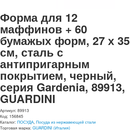
Форма для 12
маффинов + 60
бумажых форм, 27 х 35
см, сталь с
антипригарным
покрытием, черный,
серия Gardenia, 89913,
GUARDINI
Артикул: 89913
Код: 156845
Каталог:
ПОСУДА
,
Посуда из нержавеющей стали
Торговая марка:
GUARDINI (Италия)