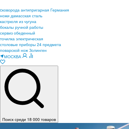
cковорода антипригарная Германия
ножи дамасская сталь
кастрюля из чугуна
бокалы ручной работы
сервиз обеденный
точилка электрическая
столовые приборы 24 предмета
поварской нож Золинген
МОСКВА
Поиск среди 18 000 товаров