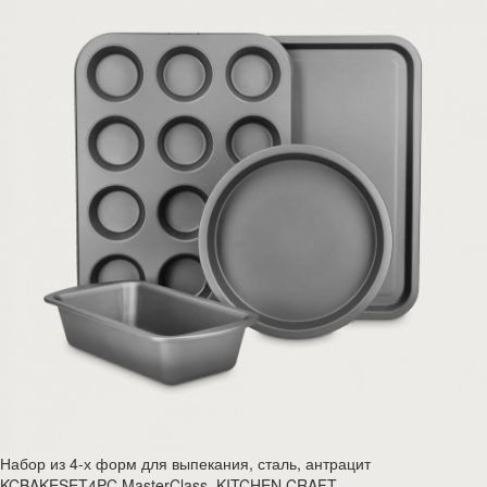
Набор из 4-х форм для выпекания, сталь, антрацит
KCBAKESET4PC MasterClass, KITCHEN CRAFT