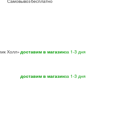
Самовывоз
бесплатно
пик Холл»
доставим в магазин
за 1-3 дня
доставим в магазин
за 1-3 дня