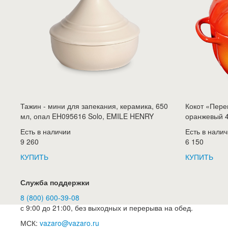
Тажин - мини для запекания, керамика, 650
Кокот «Перец
мл, опал EH095616 Solo, EMILE HENRY
оранжевый 4
Есть в наличии
Есть в нали
9 260
6 150
КУПИТЬ
КУПИТЬ
Служба поддержки
8 (800) 600-39-08
с 9:00 до 21:00, без выходных и перерыва на обед.
МСК:
vazaro@vazaro.ru