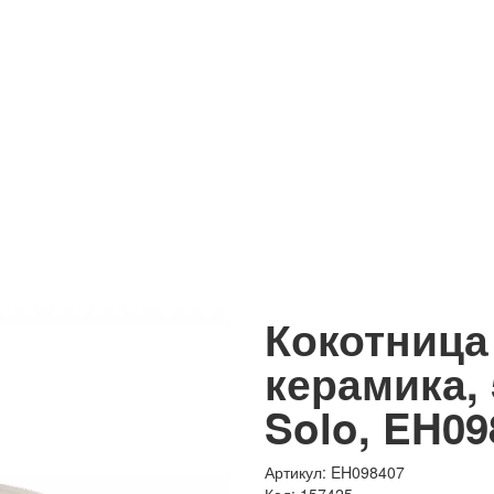
Кокотница
керамика, 
Solo, EH0
Артикул: EH098407