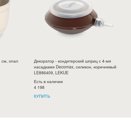
 см, опал
Декоратор - кондитерский шприц с 4-мя
насадками Decomax, силикон, коричневый
LE886409, LEKUE
Есть в наличии
4 198
КУПИТЬ