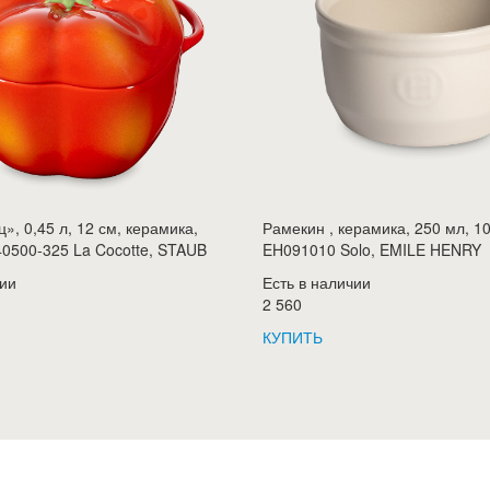
», 0,45 л, 12 см, керамика,
Рамекин , керамика, 250 мл, 10
0500-325 La Cocotte, STAUB
EH091010 Solo, EMILE HENRY
чии
Есть в наличии
2 560
КУПИТЬ