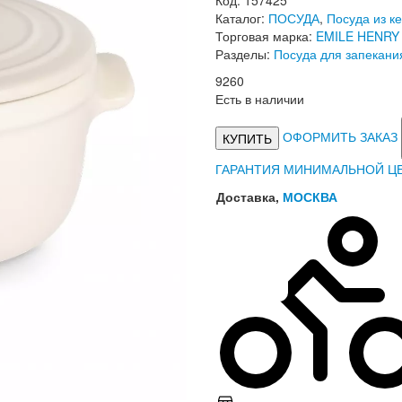
Код: 157425
Каталог:
ПОСУДА
,
Посуда из к
Торговая марка:
EMILE HENRY 
Разделы:
Посуда для запекани
9
260
Есть в наличии
ОФОРМИТЬ ЗАКАЗ
КУПИТЬ
ГАРАНТИЯ МИНИМАЛЬНОЙ Ц
Доставка,
МОСКВА