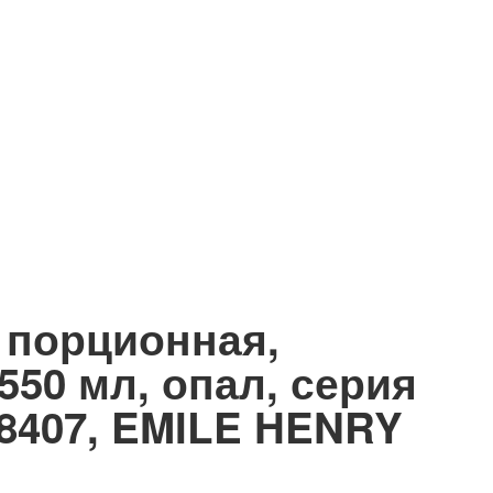
 порционная,
550 мл, опал, серия
98407, EMILE HENRY