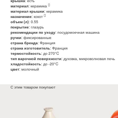
крышка
:
есть
материал
:
керамика
материал крышки
:
керамика
назначение
:
кокот
объем (л)
:
0.55
покрытие
:
глазурь
рекомендации по уходу
:
посудомоечная машина
ручки
:
фиксированные
страна бренда
:
Франция
страна изготовитель
:
Франция
термостойкость
:
до 270°C
тип варочной поверхности
:
духовка, микроволновая печь
хладостойкость
:
до -20°C
цвет
:
молочный
С этим товаром покупают