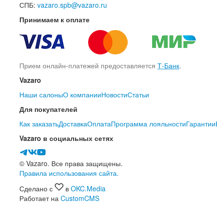
СПБ:
vazaro.spb@vazaro.ru
Принимаем к оплате
Прием онлайн-платежей предоставляется
Т-Банк
.
Vazaro
Наши салоны
О компании
Новости
Статьи
Для покупателей
Как заказать
Доставка
Оплата
Программа лояльности
Гарантии
Vazaro в социальных сетях
© Vazaro. Все права защищены.
Правила использования сайта.
Сделано с
в
OKC.Media
Работает на
CustomCMS