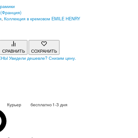
ерамики
(Франция)
я
,
Коллекция в кремовом EMILE HENRY
СРАВНИТЬ
СОХРАНИТЬ
ЕНЫ
Увидели дешевле? Снизим цену.
Курьер
бесплатно
1-3 дня