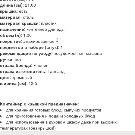
длина (см)
:
21.00
крышка
:
есть
материал
:
сталь
материал крышки
:
пластик
назначение
:
контейнер для еды
объем (л)
:
1.00
покрытие
:
эмалированное
предметов в наборе (штук)
:
1
рекомендации по уходу
:
посудомоечная машина
ручки
:
нет
страна бренда
:
Япония
страна изготовитель
:
Таиланд
цвет
:
кремовый
ширина (см)
:
13.5
Контейнер с крышкой предназначен:
для хранения готовых блюд, сыпучих продуктов
для приготовления и подачи холодных блюд
для использования в духовом шкафу даже при высоких
температурах (без крышки!)