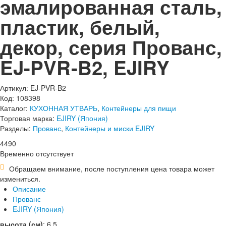
эмалированная сталь,
пластик, белый,
декор, серия Прованс,
EJ-PVR-B2, EJIRY
Артикул: EJ-PVR-B2
Код: 108398
Каталог:
КУХОННАЯ УТВАРЬ
,
Контейнеры для пищи
Торговая марка:
EJIRY (Япония)
Разделы:
Прованс
,
Контейнеры и миски EJIRY
4
490
Временно отсутствует
Обращаем внимание, после поступления цена товара может
измениться.
Описание
Прованс
EJIRY (Япония)
высота (см)
:
6.5