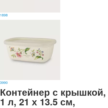
1
898
3
990
Контейнер с крышкой,
1 л, 21 х 13.5 см,