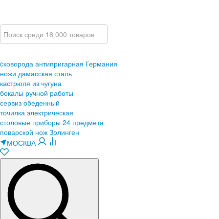
cковорода антипригарная Германия
ножи дамасская сталь
кастрюля из чугуна
бокалы ручной работы
сервиз обеденный
точилка электрическая
столовые приборы 24 предмета
поварской нож Золинген
МОСКВА