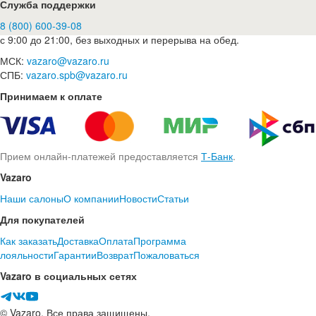
Служба поддержки
8 (800) 600-39-08
с 9:00 до 21:00, без выходных и перерыва на обед.
МСК:
vazaro@vazaro.ru
СПБ:
vazaro.spb@vazaro.ru
Принимаем к оплате
Прием онлайн-платежей предоставляется
Т-Банк
.
Vazaro
Наши салоны
О компании
Новости
Статьи
Для покупателей
Как заказать
Доставка
Оплата
Программа
лояльности
Гарантии
Возврат
Пожаловаться
Vazaro в социальных сетях
© Vazaro. Все права защищены.