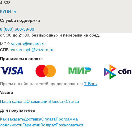
4 333
КУПИТЬ
Служба поддержки
8 (800) 600-39-08
с 9:00 до 21:00, без выходных и перерыва на обед.
МСК:
vazaro@vazaro.ru
СПБ:
vazaro.spb@vazaro.ru
Принимаем к оплате
Прием онлайн-платежей предоставляется
Т-Банк
.
Vazaro
Наши салоны
О компании
Новости
Статьи
Для покупателей
Как заказать
Доставка
Оплата
Программа
лояльности
Гарантии
Возврат
Пожаловаться