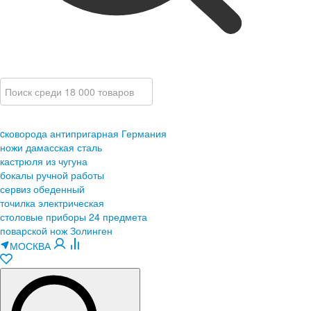
cковорода антипригарная Германия
ножи дамасская сталь
кастрюля из чугуна
бокалы ручной работы
сервиз обеденный
точилка электрическая
столовые приборы 24 предмета
поварской нож Золинген
МОСКВА