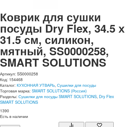
Коврик для сушки
посуды Dry Flex, 34.5 х
31.5 см, силикон,
мятный, SS0000258,
SMART SOLUTIONS
Артикул: SS0000258
Код: 154468
Каталог:
КУХОННАЯ УТВАРЬ
,
Сушилки для посуды
Торговая марка:
SMART SOLUTIONS (Россия)
Разделы:
Сушилки для посуды SMART SOLUTIONS
,
Dry Flex
SMART SOLUTIONS
1
390
Есть в наличии