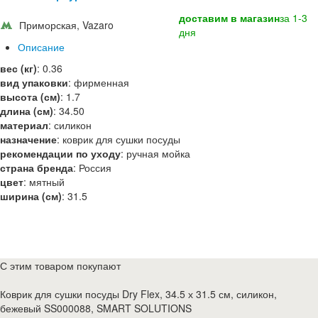
доставим в магазин
за 1-3
Приморская, Vazaro
дня
Описание
вес (кг)
:
0.36
вид упаковки
:
фирменная
высота (см)
:
1.7
длина (см)
:
34.50
материал
:
силикон
назначение
:
коврик для сушки посуды
рекомендации по уходу
:
ручная мойка
страна бренда
:
Россия
цвет
:
мятный
ширина (см)
:
31.5
С этим товаром покупают
Коврик для сушки посуды Dry Flex, 34.5 х 31.5 см, силикон,
бежевый SS000088, SMART SOLUTIONS