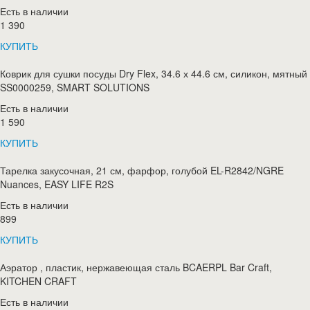
Есть в наличии
1 390
КУПИТЬ
Коврик для сушки посуды Dry Flex, 34.6 х 44.6 см, силикон, мятный
SS0000259, SMART SOLUTIONS
Есть в наличии
1 590
КУПИТЬ
Тарелка закусочная, 21 см, фарфор, голубой EL-R2842/NGRE
Nuances, EASY LIFE R2S
Есть в наличии
899
КУПИТЬ
Аэратор , пластик, нержавеющая сталь BCAERPL Bar Craft,
KITCHEN CRAFT
Есть в наличии