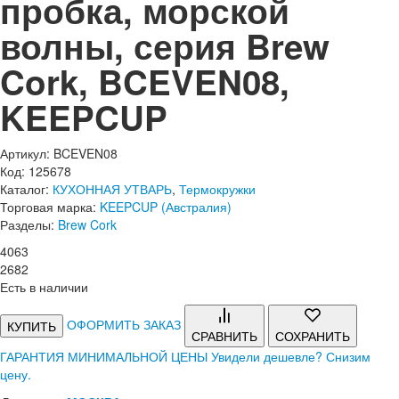
пробка, морской
волны, серия Brew
Cork, BCEVEN08,
KEEPCUP
Артикул: BCEVEN08
Код: 125678
Каталог:
КУХОННАЯ УТВАРЬ
,
Термокружки
Торговая марка:
KEEPCUP (Австралия)
Разделы:
Brew Cork
4
063
2
682
Есть в наличии
ОФОРМИТЬ ЗАКАЗ
КУПИТЬ
СРАВНИТЬ
СОХРАНИТЬ
ГАРАНТИЯ МИНИМАЛЬНОЙ ЦЕНЫ
Увидели дешевле? Снизим
цену.