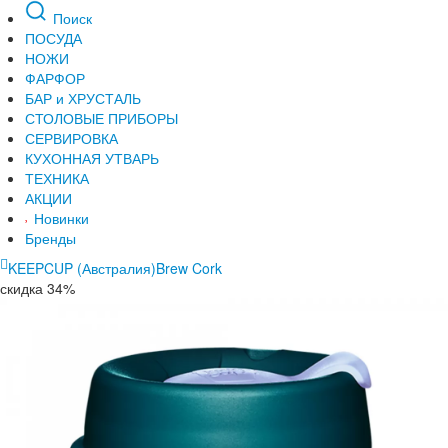
Поиск
ПОСУДА
НОЖИ
ФАРФОР
БАР и ХРУСТАЛЬ
СТОЛОВЫЕ ПРИБОРЫ
СЕРВИРОВКА
КУХОННАЯ УТВАРЬ
ТЕХНИКА
АКЦИИ
Новинки
Бренды
KEEPCUP (Австралия)
Brew Cork
скидка 34%