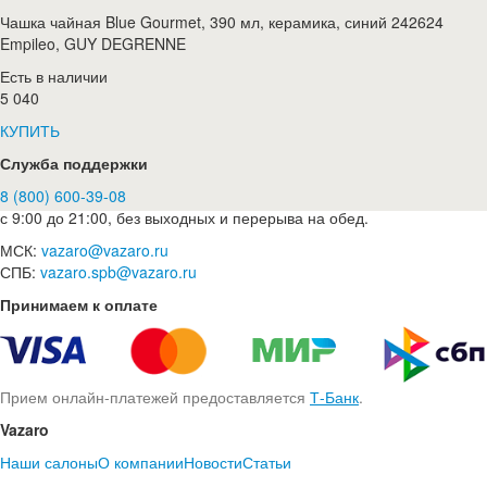
Чашка чайная Blue Gourmet, 390 мл, керамика, синий 242624
Empileo, GUY DEGRENNE
Есть в наличии
5 040
КУПИТЬ
Служба поддержки
8 (800) 600-39-08
с 9:00 до 21:00, без выходных и перерыва на обед.
МСК:
vazaro@vazaro.ru
СПБ:
vazaro.spb@vazaro.ru
Принимаем к оплате
Прием онлайн-платежей предоставляется
Т-Банк
.
Vazaro
Наши салоны
О компании
Новости
Статьи