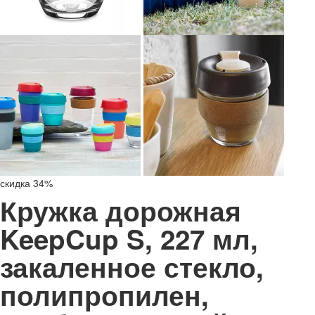
скидка 34%
Кружка дорожная
KeepCup S, 227 мл,
закаленное стекло,
полипропилен,