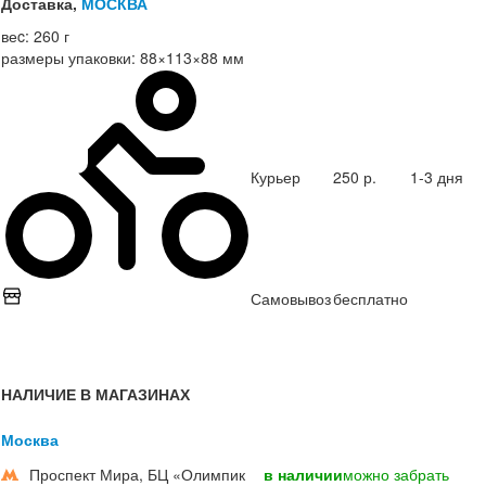
Доставка,
МОСКВА
веc:
260 г
размеры упаковки:
88×113×88 мм
Курьер
250 р.
1-3 дня
Самовывоз
бесплатно
НАЛИЧИЕ В МАГАЗИНАХ
Москва
Проспект Мира, БЦ «Олимпик
в наличии
можно забрать