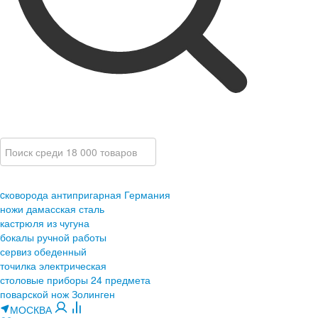
cковорода антипригарная Германия
ножи дамасская сталь
кастрюля из чугуна
бокалы ручной работы
сервиз обеденный
точилка электрическая
столовые приборы 24 предмета
поварской нож Золинген
МОСКВА