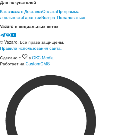
Для покупателей
Как заказать
Доставка
Оплата
Программа
лояльности
Гарантии
Возврат
Пожаловаться
Vazaro в социальных сетях
© Vazaro. Все права защищены.
Правила использования сайта.
Сделано с
в
OKC.Media
Работает на
CustomCMS