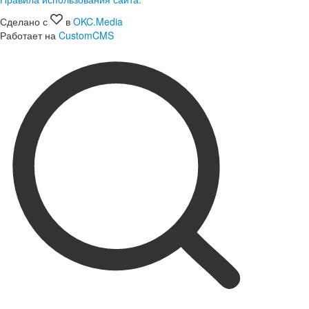
Сделано с
в
OKC.Media
Работает на
CustomCMS