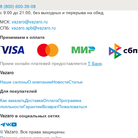
8 (800) 600-39-08
с 9:00 до 21:00, без выходных и перерыва на обед.
МСК:
vazaro@vazaro.ru
СПБ:
vazaro.spb@vazaro.ru
Принимаем к оплате
Прием онлайн-платежей предоставляется
Т-Банк
.
Vazaro
Наши салоны
О компании
Новости
Статьи
Для покупателей
Как заказать
Доставка
Оплата
Программа
лояльности
Гарантии
Возврат
Пожаловаться
Vazaro в социальных сетях
© Vazaro. Все права защищены.
Правила использования сайта.