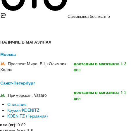
Самовывоз
бесплатно
НАЛИЧИЕ В МАГАЗИНАХ
Москва
Проспект Мира, БЦ «Олимпик
доставим в магазин
за 1-3
Холл»
дня
Санкт-Петербург
доставим в магазин
за 1-3
Приморская, Vazaro
дня
Описание
Кружки KOENITZ
KOENITZ (Германия)
вес (кг)
:
0.22
высота (см)
:
8.8