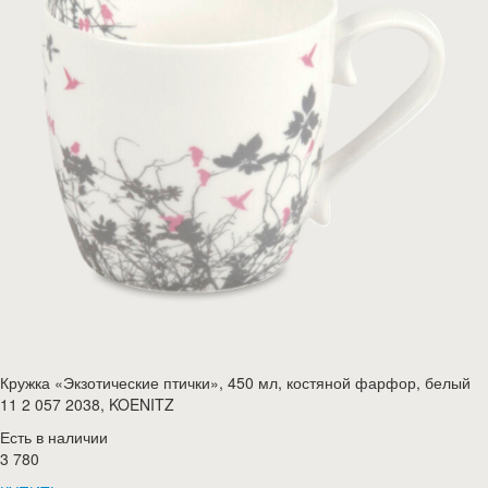
Кружка «Экзотические птички», 450 мл, костяной фарфор, белый
11 2 057 2038, KOENITZ
Есть в наличии
3 780