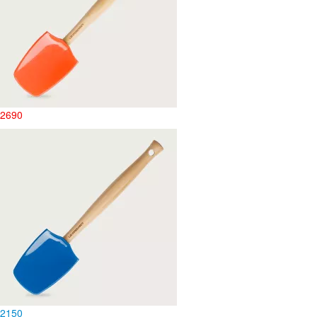
2690
2
150