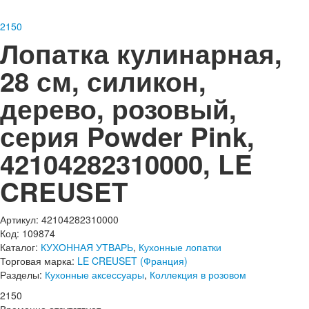
2
150
Лопатка кулинарная,
28 см, силикон,
дерево, розовый,
серия Powder Pink,
42104282310000, LE
CREUSET
Артикул: 42104282310000
Код: 109874
Каталог:
КУХОННАЯ УТВАРЬ
,
Кухонные лопатки
Торговая марка:
LE CREUSET (Франция)
Разделы:
Кухонные аксессуары
,
Коллекция в розовом
2
150