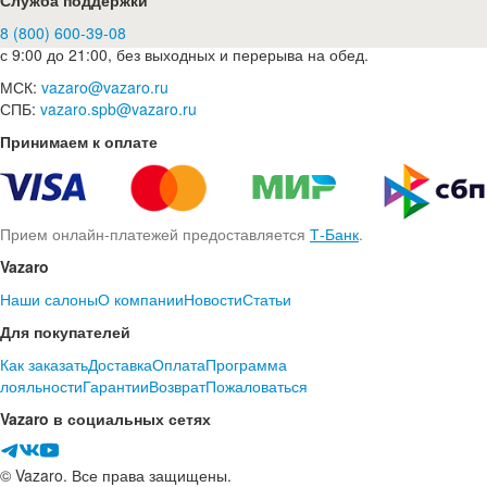
Служба поддержки
8 (800) 600-39-08
с 9:00 до 21:00, без выходных и перерыва на обед.
МСК:
vazaro@vazaro.ru
СПБ:
vazaro.spb@vazaro.ru
Принимаем к оплате
Прием онлайн-платежей предоставляется
Т-Банк
.
Vazaro
Наши салоны
О компании
Новости
Статьи
Для покупателей
Как заказать
Доставка
Оплата
Программа
лояльности
Гарантии
Возврат
Пожаловаться
Vazaro в социальных сетях
© Vazaro. Все права защищены.