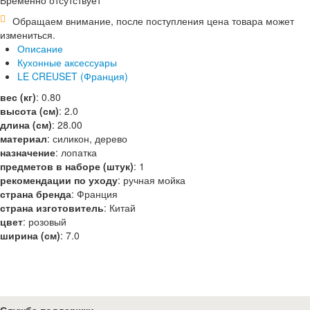
Временно отсутствует
Обращаем внимание, после поступления цена товара может
измениться.
Описание
Кухонные аксессуары
LE CREUSET (Франция)
вес (кг)
:
0.80
высота (см)
:
2.0
длина (см)
:
28.00
материал
:
силикон, дерево
назначение
:
лопатка
предметов в наборе (штук)
:
1
рекомендации по уходу
:
ручная мойка
страна бренда
:
Франция
страна изготовитель
:
Китай
цвет
:
розовый
ширина (см)
:
7.0