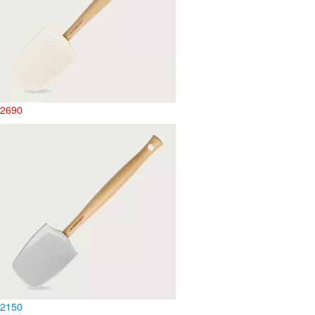
2690
2
150