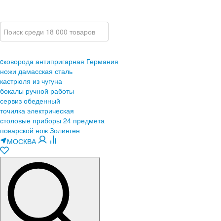
cковорода антипригарная Германия
ножи дамасская сталь
кастрюля из чугуна
бокалы ручной работы
сервиз обеденный
точилка электрическая
столовые приборы 24 предмета
поварской нож Золинген
МОСКВА