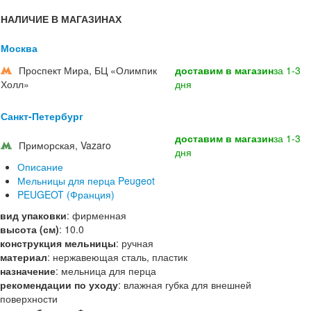
НАЛИЧИЕ В МАГАЗИНАХ
Москва
Проспект Мира, БЦ «Олимпик
доставим в магазин
за 1-3
Холл»
дня
Санкт-Петербург
доставим в магазин
за 1-3
Приморская, Vazaro
дня
Описание
Мельницы для перца Peugeot
PEUGEOT (Франция)
вид упаковки
:
фирменная
высота (см)
:
10.0
конструкция мельницы
:
ручная
материал
:
нержавеющая сталь, пластик
назначение
:
мельница для перца
рекомендации по уходу
:
влажная губка для внешней
поверхности