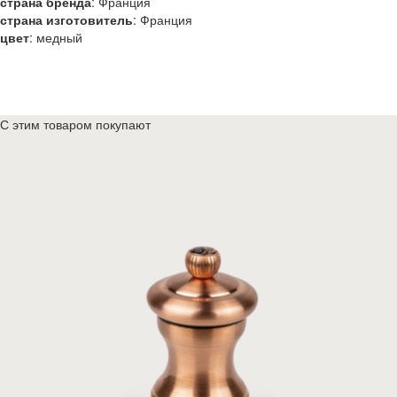
страна бренда
:
Франция
страна изготовитель
:
Франция
цвет
:
медный
С этим товаром покупают