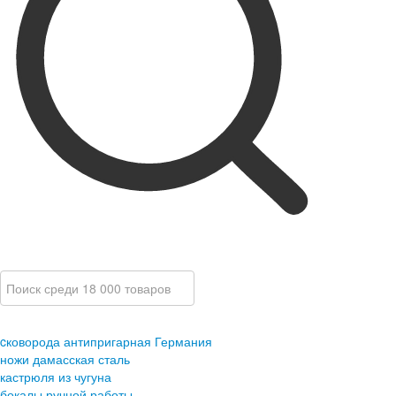
cковорода антипригарная Германия
ножи дамасская сталь
кастрюля из чугуна
бокалы ручной работы