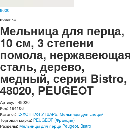
8
000
новинка
Мельница для перца,
10 см, 3 степени
помола, нержавеющая
сталь, дерево,
медный, серия Bistro,
48020, PEUGEOT
Артикул: 48020
Код: 164106
Каталог:
КУХОННАЯ УТВАРЬ
,
Мельницы для специй
Торговая марка:
PEUGEOT (Франция)
Разделы:
Мельницы для перца Peugeot
,
Bistro