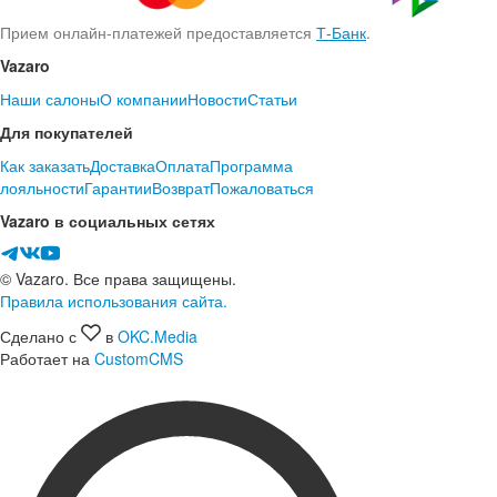
Прием онлайн-платежей предоставляется
Т-Банк
.
Vazaro
Наши салоны
О компании
Новости
Статьи
Для покупателей
Как заказать
Доставка
Оплата
Программа
лояльности
Гарантии
Возврат
Пожаловаться
Vazaro в социальных сетях
© Vazaro. Все права защищены.
Правила использования сайта.
Сделано с
в
OKC.Media
Работает на
CustomCMS