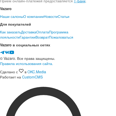
Прием онлайн-платежей предоставляется
Т-Банк
.
Vazaro
Наши салоны
О компании
Новости
Статьи
Для покупателей
Как заказать
Доставка
Оплата
Программа
лояльности
Гарантии
Возврат
Пожаловаться
Vazaro в социальных сетях
© Vazaro. Все права защищены.
Правила использования сайта.
Сделано с
в
OKC.Media
Работает на
CustomCMS