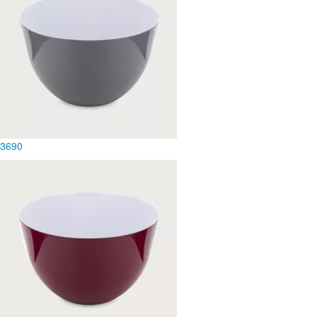
3
690