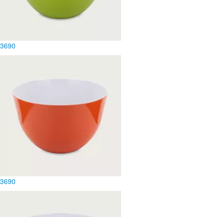
3
690
3
690