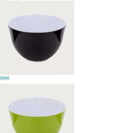
3
690