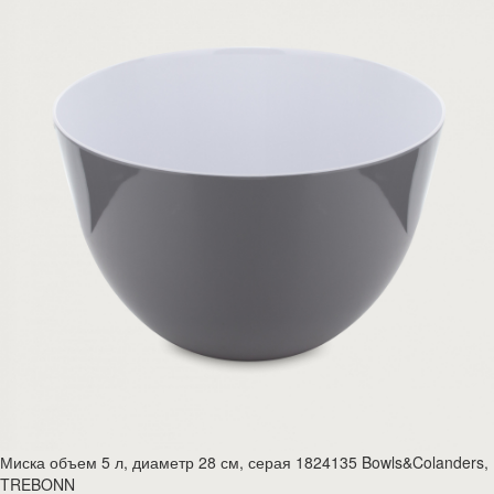
Миска объем 5 л, диаметр 28 см, серая 1824135 Bowls&Colanders,
TREBONN