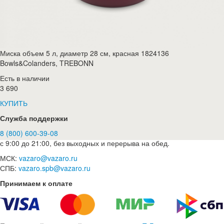
Миска объем 5 л, диаметр 28 см, красная 1824136
Bowls&Colanders, TREBONN
Есть в наличии
3 690
КУПИТЬ
Служба поддержки
8 (800) 600-39-08
с 9:00 до 21:00, без выходных и перерыва на обед.
МСК:
vazaro@vazaro.ru
СПБ:
vazaro.spb@vazaro.ru
Принимаем к оплате