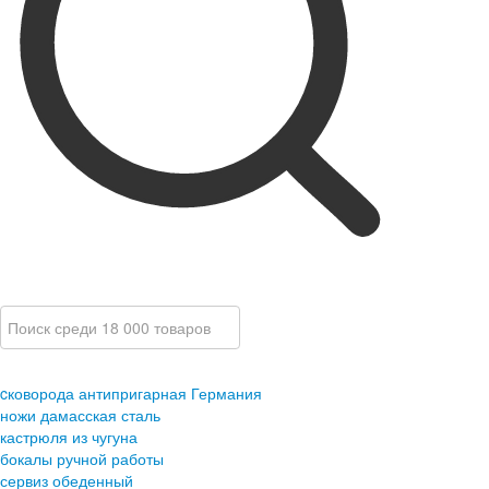
cковорода антипригарная Германия
ножи дамасская сталь
кастрюля из чугуна
бокалы ручной работы
сервиз обеденный