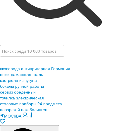
cковорода антипригарная Германия
ножи дамасская сталь
кастрюля из чугуна
бокалы ручной работы
сервиз обеденный
точилка электрическая
столовые приборы 24 предмета
поварской нож Золинген
МОСКВА