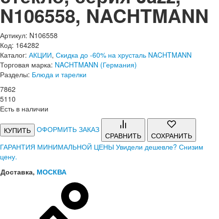
N106558, NACHTMANN
Артикул: N106558
Код: 164282
Каталог:
АКЦИИ
,
Скидка до -60% на хрусталь NACHTMANN
Торговая марка:
NACHTMANN (Германия)
Разделы:
Блюда и тарелки
7
862
5
110
Есть в наличии
ОФОРМИТЬ ЗАКАЗ
КУПИТЬ
СРАВНИТЬ
СОХРАНИТЬ
ГАРАНТИЯ МИНИМАЛЬНОЙ ЦЕНЫ
Увидели дешевле? Снизим
цену.
Доставка,
МОСКВА