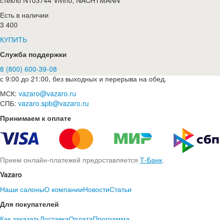
стекло N103744 Vivino, NACHTMANN
Есть в наличии
3 400
КУПИТЬ
Служба поддержки
8 (800) 600-39-08
с 9:00 до 21:00, без выходных и перерыва на обед.
МСК:
vazaro@vazaro.ru
СПБ:
vazaro.spb@vazaro.ru
Принимаем к оплате
Прием онлайн-платежей предоставляется
Т-Банк
.
Vazaro
Наши салоны
О компании
Новости
Статьи
Для покупателей
Как заказать
Доставка
Оплата
Программа