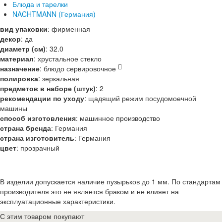
Блюда и тарелки
NACHTMANN (Германия)
вид упаковки
:
фирменная
декор
:
да
диаметр (см)
:
32.0
материал
:
хрустальное стекло
назначение
:
блюдо сервировочное
полировка
:
зеркальная
предметов в наборе (штук)
:
2
рекомендации по уходу
:
щадящий режим посудомоечной
машины
способ изготовления
:
машинное производство
страна бренда
:
Германия
страна изготовитель
:
Германия
цвет
:
прозрачный
В изделии допускается наличие пузырьков до 1 мм. По стандартам
производителя это не является браком и не влияет на
эксплуатационные характеристики.
С этим товаром покупают