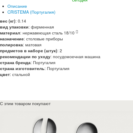
Описание
CRISTEMA (Португалия)
вес (кг)
:
0.14
вид упаковки
:
фирменная
материал
:
нержавеющая сталь 18/10
назначение
:
столовые приборы
полировка
:
матовая
предметов в наборе (штук)
:
2
рекомендации по уходу
:
посудомоечная машина
страна бренда
:
Португалия
страна изготовитель
:
Португалия
цвет
:
стальной
С этим товаром покупают