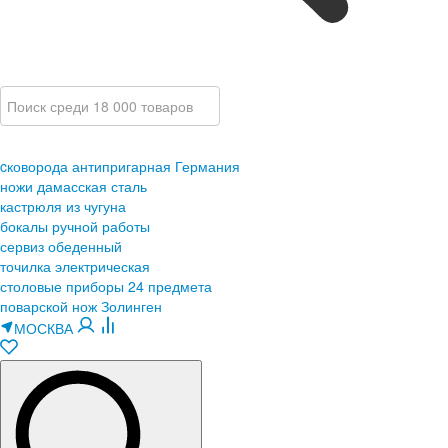
cковорода антипригарная Германия
ножи дамасская сталь
кастрюля из чугуна
бокалы ручной работы
сервиз обеденный
точилка электрическая
столовые приборы 24 предмета
поварской нож Золинген
МОСКВА