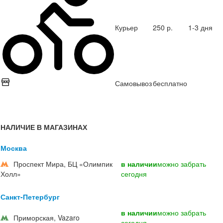
Курьер
250 р.
1-3 дня
Самовывоз
бесплатно
НАЛИЧИЕ В МАГАЗИНАХ
Москва
Проспект Мира, БЦ «Олимпик
в наличии
можно забрать
Холл»
сегодня
Санкт-Петербург
в наличии
можно забрать
Приморская, Vazaro
сегодня