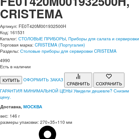
FE0T420M001932500H,
CRISTEMA
Артикул: FE0T420M001932500H
Код: 161531
Каталог:
СТОЛОВЫЕ ПРИБОРЫ
,
Приборы для салата и сервировки
Торговая марка:
CRISTEMA (Португалия)
Разделы:
Столовые приборы для сервировки CRISTEMA
4
990
Есть в наличии
ОФОРМИТЬ ЗАКАЗ
КУПИТЬ
СРАВНИТЬ
СОХРАНИТЬ
ГАРАНТИЯ МИНИМАЛЬНОЙ ЦЕНЫ
Увидели дешевле? Снизим
цену.
Доставка,
МОСКВА
веc:
146 г
размеры упаковки:
270×35×110 мм