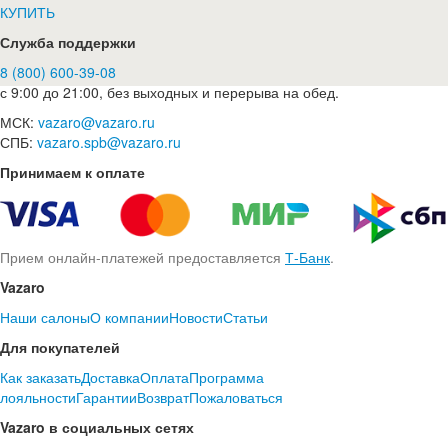
КУПИТЬ
Служба поддержки
8 (800) 600-39-08
с 9:00 до 21:00, без выходных и перерыва на обед.
МСК:
vazaro@vazaro.ru
СПБ:
vazaro.spb@vazaro.ru
Принимаем к оплате
Прием онлайн-платежей предоставляется
Т-Банк
.
Vazaro
Наши салоны
О компании
Новости
Статьи
Для покупателей
Как заказать
Доставка
Оплата
Программа
лояльности
Гарантии
Возврат
Пожаловаться
Vazaro в социальных сетях