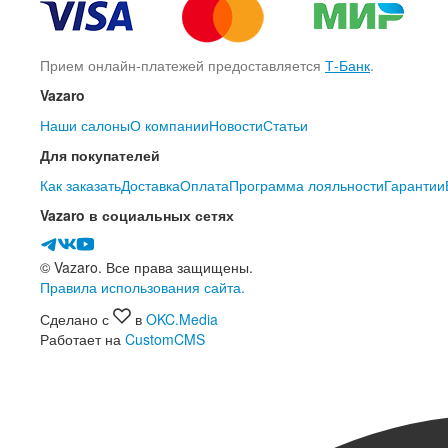
Прием онлайн-платежей предоставляется
Т-Банк
.
Vazaro
Наши салоны
О компании
Новости
Статьи
Для покупателей
Как заказать
Доставка
Оплата
Программа лояльности
Гарантии
Vazaro в социальных сетях
© Vazaro. Все права защищены.
Правила использования сайта.
Сделано с
в
OKC.Media
Работает на
CustomCMS