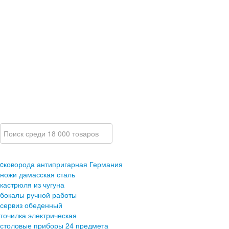
cковорода антипригарная Германия
ножи дамасская сталь
кастрюля из чугуна
бокалы ручной работы
сервиз обеденный
точилка электрическая
столовые приборы 24 предмета