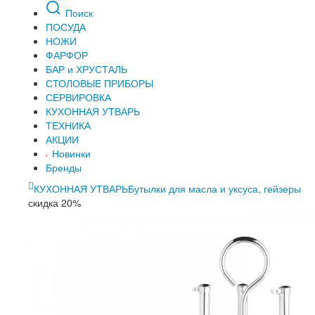
Поиск
ПОСУДА
НОЖИ
ФАРФОР
БАР и ХРУСТАЛЬ
СТОЛОВЫЕ ПРИБОРЫ
СЕРВИРОВКА
КУХОННАЯ УТВАРЬ
ТЕХНИКА
АКЦИИ
Новинки
Бренды
КУХОННАЯ УТВАРЬ
Бутылки для масла и уксуса, гейзеры
скидка 20%