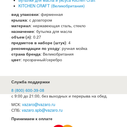
KITCHEN CRAFT (Великобритания)
вид упаковки
:
фирменная
крышка
:
с дозатором
материал
:
нержавеющая сталь, стекло
назначение
:
бутылка для масла
объем (л)
:
0.27
предметов в наборе (штук)
:
4
рекомендации по уходу
:
ручная мойка
страна бренда
:
Великобритания
цвет
:
прозрачный/серебро
Служба поддержки
8 (800) 600-39-08
с 9:00 до 21:00, без выходных и перерыва на обед.
МСК:
vazaro@vazaro.ru
СПБ:
vazaro.spb@vazaro.ru
Принимаем к оплате