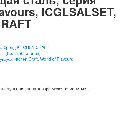
lavours, ICGLSALSET,
CRAFT
на бренд KITCHEN CRAFT
T (Великобритания)
ксуса Kitchen Craft
,
World of Flavours
поступления цена товара может измениться.