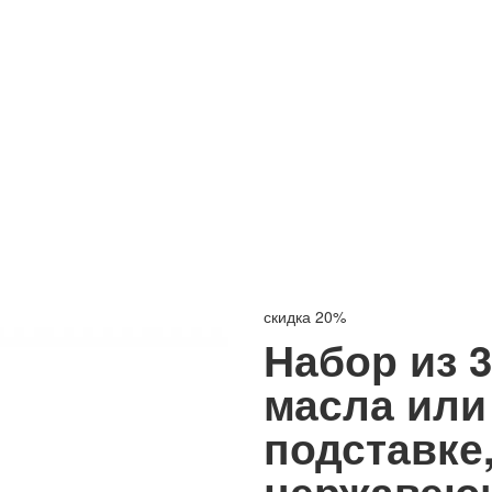
скидка 20%
Набор из 
масла или
подставке,
нержавеющ