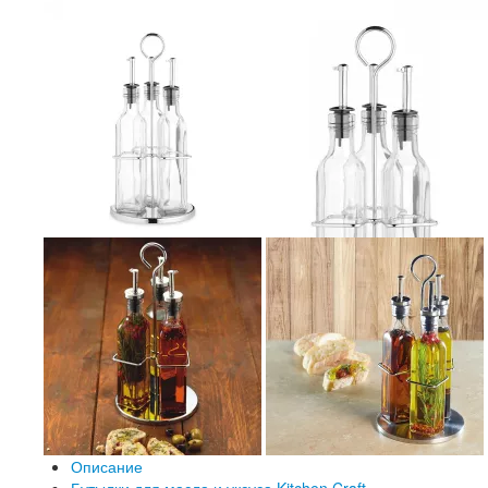
Описание
Бутылки для масла и уксуса Kitchen Craft