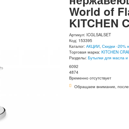
World of F
KITCHEN 
Артикул: ICGLSALSET
Код: 153395
Каталог:
АКЦИИ
,
Скидки -20% 
Торговая марка:
KITCHEN CRAF
Разделы:
Бутылки для масла и у
6
092
4
874
Временно отсутствует
Обращаем внимание, после 