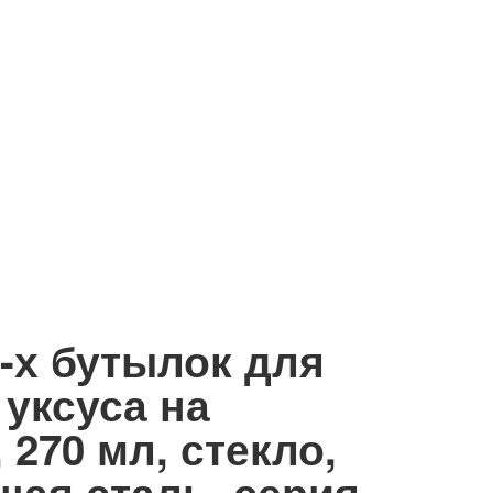
3-х бутылок для
 уксуса на
 270 мл, стекло,
ая сталь, серия