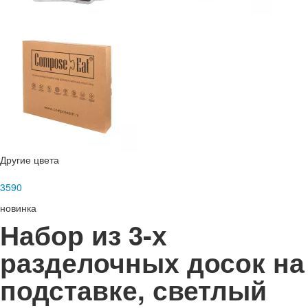
Другие цвета
3
590
новинка
Набор из 3-х
разделочных досок на
подставке, светлый