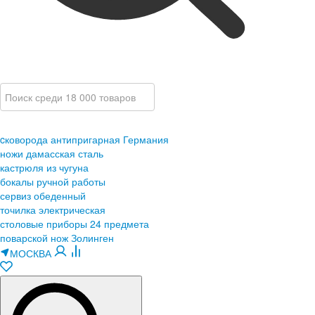
cковорода антипригарная Германия
ножи дамасская сталь
кастрюля из чугуна
бокалы ручной работы
сервиз обеденный
точилка электрическая
столовые приборы 24 предмета
поварской нож Золинген
МОСКВА