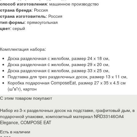
способ изготовления
:
машинное производство
страна бренда
:
Россия
страна изготовитель
:
Россия
тип формы
:
прямоугольная
цвет
:
серый
Комплектация набора:
Доска разделочная с желобом, размер 24 х 18 см,
Доска разделочная c желобом, размер 29 х 20 см,
Доска разделочная c желобом, размер 33 х 25 см,
Подставка для трех разделочных досок, размер 13 х 11 см,
Коробка подарочная ComposeEat, размер 27 х 35 х 4.5 см
(ш*в*г), картон
С этим товаром покупают
Набор из 3-х разделочных досок на подставке, графитовый дым, в
подарочной упаковке, композитный материал NRD33146ОА4
Elegance, COMPOSE EAT
Есть в наличии