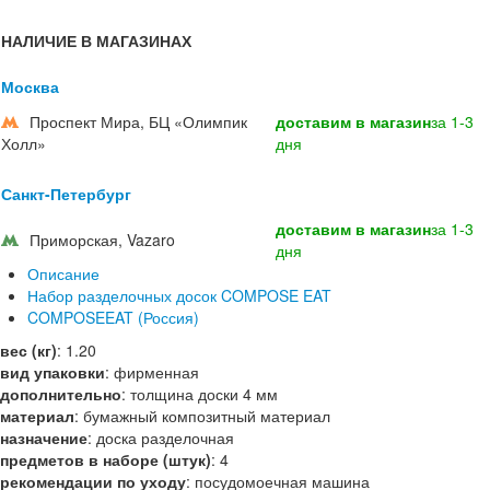
НАЛИЧИЕ В МАГАЗИНАХ
Москва
Проспект Мира, БЦ «Олимпик
доставим в магазин
за 1-3
Холл»
дня
Санкт-Петербург
доставим в магазин
за 1-3
Приморская, Vazaro
дня
Описание
Набор разделочных досок COMPOSE EAT
COMPOSEEAT (Россия)
вес (кг)
:
1.20
вид упаковки
:
фирменная
дополнительно
:
толщина доски 4 мм
материал
:
бумажный композитный материал
назначение
:
доска разделочная
предметов в наборе (штук)
:
4
рекомендации по уходу
:
посудомоечная машина