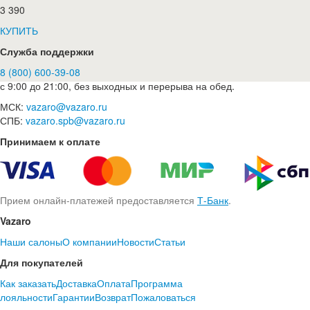
3 390
КУПИТЬ
Служба поддержки
8 (800) 600-39-08
с 9:00 до 21:00, без выходных и перерыва на обед.
МСК:
vazaro@vazaro.ru
СПБ:
vazaro.spb@vazaro.ru
Принимаем к оплате
Прием онлайн-платежей предоставляется
Т-Банк
.
Vazaro
Наши салоны
О компании
Новости
Статьи
Для покупателей
Как заказать
Доставка
Оплата
Программа
лояльности
Гарантии
Возврат
Пожаловаться