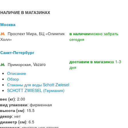
НАЛИЧИЕ В МАГАЗИНАХ
Москва
Проспект Мира, БЦ «Олимпик
в наличии
можно забрать
Холл»
сегодня
Санкт-Петербург
доставим в магазин
за 1-3
Приморская, Vazaro
дня
Описание
Обзор
Стаканы для воды Schott Zwiesel
SCHOTT ZWIESEL (Германия)
вес (кг)
:
2.00
вид упаковки
:
фирменная
высота (см)
:
15.5
декор
:
нет
диаметр (см)
:
6.5
материал
:
хрустальное стекло