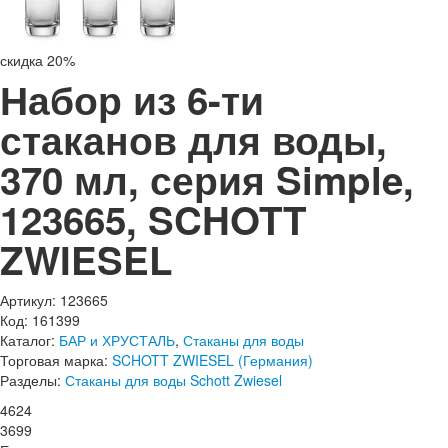
скидка 20%
Набор из 6-ти
стаканов для воды,
370 мл, серия Simple,
123665, SCHOTT
ZWIESEL
Артикул: 123665
Код: 161399
Каталог:
БАР и ХРУСТАЛЬ
,
Стаканы для воды
Торговая марка:
SCHOTT ZWIESEL (Германия)
Разделы:
Стаканы для воды Schott Zwiesel
4
624
3
699