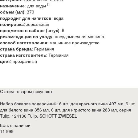
назначение
:
для воды
объем (мл)
:
370
подходит для напитков
:
вода
полировка
:
зеркальная
предметов в наборе (штук)
:
6
рекомендации по уходу
:
посудомоечная машина
способ изготовления
:
машинное производство
страна бренда
:
Германия
страна изготовитель
:
Германия
цвет
:
прозрачный
С этим товаром покупают
Набор бокалов подарочный: 6 шт. для красного вина 497 мл, 6 шт.
для белого вина 356 мл, 6 шт. для игристого вина 283 мл, серия
Tulip. 124136 Tulip, SCHOTT ZWIESEL
Есть в наличии
11 999