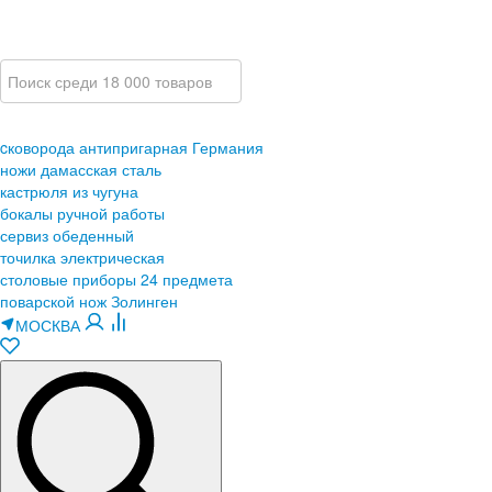
cковорода антипригарная Германия
ножи дамасская сталь
кастрюля из чугуна
бокалы ручной работы
сервиз обеденный
точилка электрическая
столовые приборы 24 предмета
поварской нож Золинген
МОСКВА