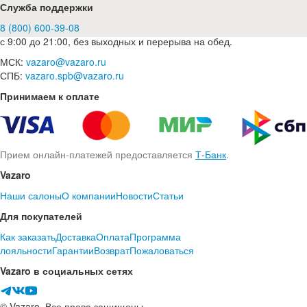
Служба поддержки
8 (800) 600-39-08
с 9:00 до 21:00, без выходных и перерыва на обед.
МСК:
vazaro@vazaro.ru
СПБ:
vazaro.spb@vazaro.ru
Принимаем к оплате
Прием онлайн-платежей предоставляется
Т-Банк
.
Vazaro
Наши салоны
О компании
Новости
Статьи
Для покупателей
Как заказать
Доставка
Оплата
Программа
лояльности
Гарантии
Возврат
Пожаловаться
Vazaro в социальных сетях
© Vazaro. Все права защищены.