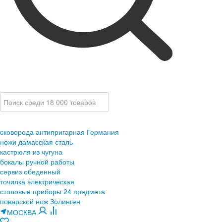
cковорода антипригарная Германия
ножи дамасская сталь
кастрюля из чугуна
бокалы ручной работы
сервиз обеденный
точилка электрическая
столовые приборы 24 предмета
поварской нож Золинген
МОСКВА