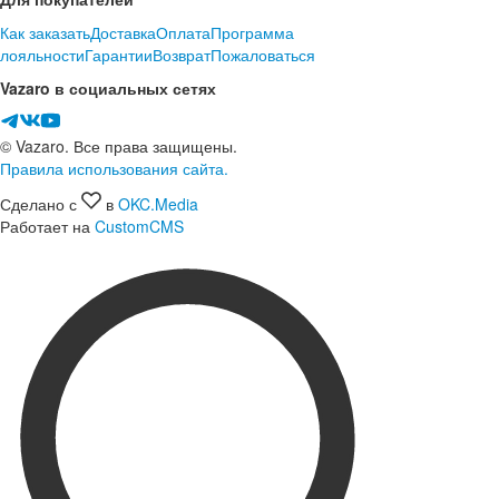
Как заказать
Доставка
Оплата
Программа
лояльности
Гарантии
Возврат
Пожаловаться
Vazaro в социальных сетях
© Vazaro. Все права защищены.
Правила использования сайта.
Сделано с
в
OKC.Media
Работает на
CustomCMS