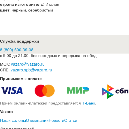
страна изготовитель
:
Италия
цвет
:
черный, серебристый
Служба поддержки
8 (800) 600-39-08
с 9:00 до 21:00, без выходных и перерыва на обед.
МСК:
vazaro@vazaro.ru
СПБ:
vazaro.spb@vazaro.ru
Принимаем к оплате
Прием онлайн-платежей предоставляется
Т-Банк
.
Vazaro
Наши салоны
О компании
Новости
Статьи
Для покупателей