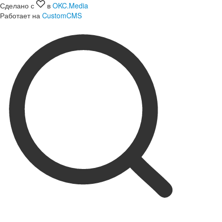
Сделано с
в
OKC.Media
Работает на
CustomCMS