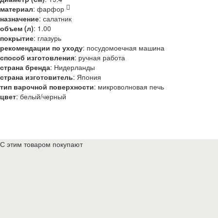
материал
:
фарфор
назначение
:
салатник
объем (л)
:
1.00
покрытие
:
глазурь
рекомендации по уходу
:
посудомоечная машина
способ изготовления
:
ручная работа
страна бренда
:
Нидерланды
страна изготовитель
:
Япония
тип варочной поверхности
:
микроволновая печь
цвет
:
белый/черный
С этим товаром покупают