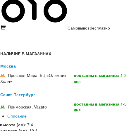
Самовывоз
бесплатно
НАЛИЧИЕ В МАГАЗИНАХ
Москва
Проспект Мира, БЦ «Олимпик
доставим в магазин
за 1-3
Холл»
дня
Санкт-Петербург
доставим в магазин
за 1-3
Приморская, Vazaro
дня
Описание
высота (см)
:
7.4
диаметр (см)
:
19.4