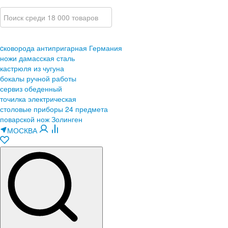
cковорода антипригарная Германия
ножи дамасская сталь
кастрюля из чугуна
бокалы ручной работы
сервиз обеденный
точилка электрическая
столовые приборы 24 предмета
поварской нож Золинген
МОСКВА