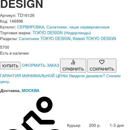
DESIGN
Артикул: TD16126
Код: 146996
Каталог:
СЕРВИРОВКА
,
Салатники, чаши сервировочные
Торговая марка:
TOKYO DESIGN (Нидерланды)
Разделы:
Салатники TOKYO DESIGN
,
Kawaii TOKYO DESIGN
5
700
Есть в наличии
ОФОРМИТЬ ЗАКАЗ
КУПИТЬ
СРАВНИТЬ
СОХРАНИТЬ
ГАРАНТИЯ МИНИМАЛЬНОЙ ЦЕНЫ
Увидели дешевле? Снизим
цену.
Доставка,
МОСКВА
Курьер
200 р.
1-3 дня