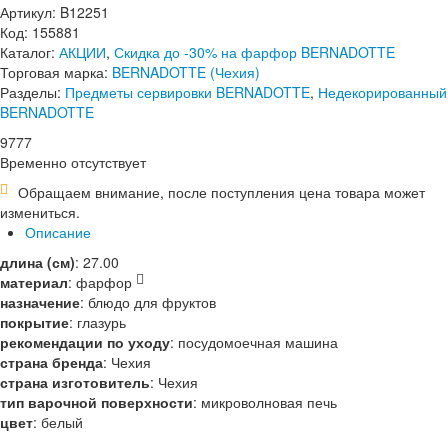
Артикул: B12251
Код: 155881
Каталог:
АКЦИИ
,
Скидка до -30% на фарфор BERNADOTTE
Торговая марка:
BERNADOTTE (Чехия)
Разделы:
Предметы сервировки BERNADOTTE
,
Недекорированный
BERNADOTTE
9
777
Временно отсутствует
Обращаем внимание, после поступления цена товара может
измениться.
Описание
длина (см)
:
27.00
материал
:
фарфор
назначение
:
блюдо для фруктов
покрытие
:
глазурь
рекомендации по уходу
:
посудомоечная машина
страна бренда
:
Чехия
страна изготовитель
:
Чехия
тип варочной поверхности
:
микроволновая печь
цвет
:
белый