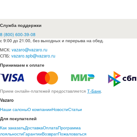
Служба поддержки
8 (800) 600-39-08
с 9:00 до 21:00, без выходных и перерыва на обед.
МСК:
vazaro@vazaro.ru
СПБ:
vazaro.spb@vazaro.ru
Принимаем к оплате
Прием онлайн-платежей предоставляется
Т-Банк
.
Vazaro
Наши салоны
О компании
Новости
Статьи
Для покупателей
Как заказать
Доставка
Оплата
Программа
лояльности
Гарантии
Возврат
Пожаловаться