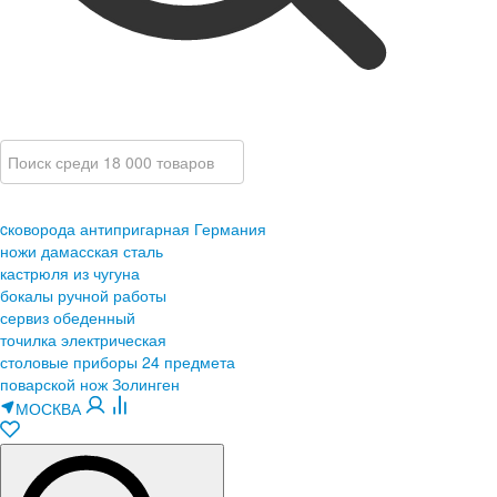
cковорода антипригарная Германия
ножи дамасская сталь
кастрюля из чугуна
бокалы ручной работы
сервиз обеденный
точилка электрическая
столовые приборы 24 предмета
поварской нож Золинген
МОСКВА