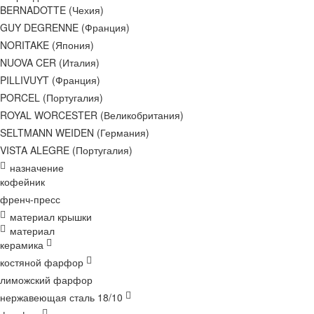
BERNADOTTE (Чехия)
GUY DEGRENNE (Франция)
NORITAKE (Япония)
NUOVA CER (Италия)
PILLIVUYT (Франция)
PORCEL (Португалия)
ROYAL WORCESTER (Великобритания)
SELTMANN WEIDEN (Германия)
VISTA ALEGRE (Португалия)
назначение
кофейник
френч-пресс
материал крышки
материал
керамика
костяной фарфор
лиможский фарфор
нержавеющая сталь 18/10