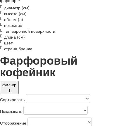
фарфор
диаметр (см)
высота (см)
объем (л)
покрытие
тип варочной поверхности
длина (см)
цвет
страна бренда
Фарфоровый
кофейник
фильтр
1
Сортировать
Показывать
Отображение