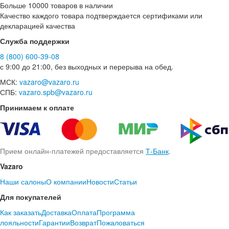
Больше 10000 товаров в наличии
Качество каждого товара подтверждается сертификами или
декларацией качества
Служба поддержки
8 (800) 600-39-08
с 9:00 до 21:00, без выходных и перерыва на обед.
МСК:
vazaro@vazaro.ru
СПБ:
vazaro.spb@vazaro.ru
Принимаем к оплате
Прием онлайн-платежей предоставляется
Т-Банк
.
Vazaro
Наши салоны
О компании
Новости
Статьи
Для покупателей
Как заказать
Доставка
Оплата
Программа
лояльности
Гарантии
Возврат
Пожаловаться