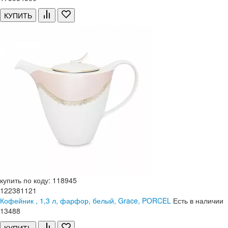
КУПИТЬ
купить по коду: 118945
122381121
Кофейник , 1,3 л, фарфор, белый, Grace, PORCEL
Есть в наличии
13
488