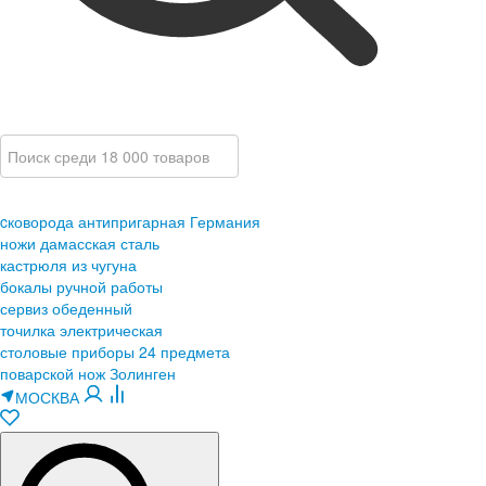
cковорода антипригарная Германия
ножи дамасская сталь
кастрюля из чугуна
бокалы ручной работы
сервиз обеденный
точилка электрическая
столовые приборы 24 предмета
поварской нож Золинген
МОСКВА