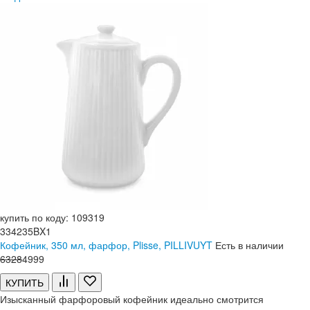
купить по коду: 109319
334235BX1
Кофейник, 350 мл, фарфор, Plisse, PILLIVUYT
Есть в наличии
6
328
4
999
КУПИТЬ
Изысканный фарфоровый кофейник идеально смотрится