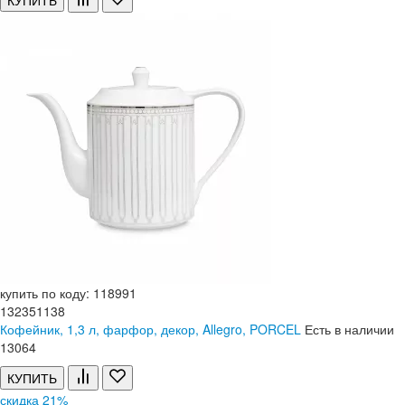
КУПИТЬ
купить по коду: 118991
132351138
Кофейник, 1,3 л, фарфор, декор, Allegro, PORCEL
Есть в наличии
13
064
КУПИТЬ
скидка 21%