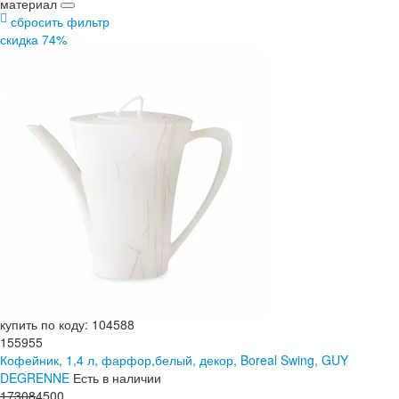
материал
сбросить фильтр
скидка 74%
купить по коду: 104588
155955
Кофейник, 1,4 л, фарфор,белый, декор, Boreal Swing, GUY
DEGRENNE
Есть в наличии
17
308
4
500