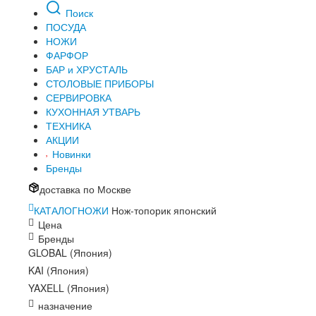
Поиск
ПОСУДА
НОЖИ
ФАРФОР
БАР и ХРУСТАЛЬ
СТОЛОВЫЕ ПРИБОРЫ
СЕРВИРОВКА
КУХОННАЯ УТВАРЬ
ТЕХНИКА
АКЦИИ
Новинки
Бренды
доставка по Москве
КАТАЛОГ
НОЖИ
Нож-топорик японский
Цена
Бренды
GLOBAL (Япония)
KAI (Япония)
YAXELL (Япония)
назначение