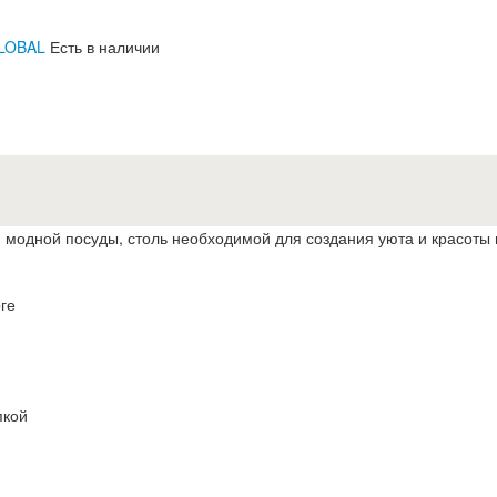
GLOBAL
Есть в наличии
 модной посуды, столь необходимой для создания уюта и красоты
ге
пкой