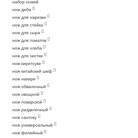
набор ножей
нож деба
нож для нарезки
нож для стейка
нож для сыра
нож для томатов
нож для хлеба
нож для чистки
нож киритсуке
нож китайский шеф
нож накири
нож обвалочный
нож овощной
нож поварской
нож разделочный
нож сантоку
нож универсальный
нож филейный