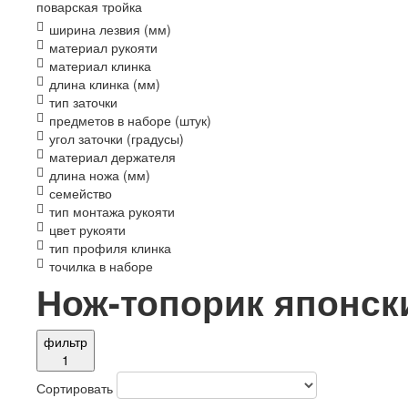
поварская тройка
ширина лезвия (мм)
материал рукояти
материал клинка
длина клинка (мм)
тип заточки
предметов в наборе (штук)
угол заточки (градусы)
материал держателя
длина ножа (мм)
семейство
тип монтажа рукояти
цвет рукояти
тип профиля клинка
точилка в наборе
Нож-топорик японск
фильтр
1
Сортировать