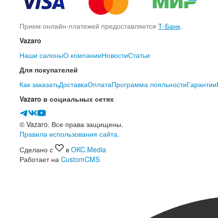
Прием онлайн-платежей предоставляется
Т-Банк
.
Vazaro
Наши салоны
О компании
Новости
Статьи
Для покупателей
Как заказать
Доставка
Оплата
Программа лояльности
Гарантии
Vazaro в социальных сетях
© Vazaro. Все права защищены.
Правила использования сайта.
Сделано с
в
OKC.Media
Работает на
CustomCMS