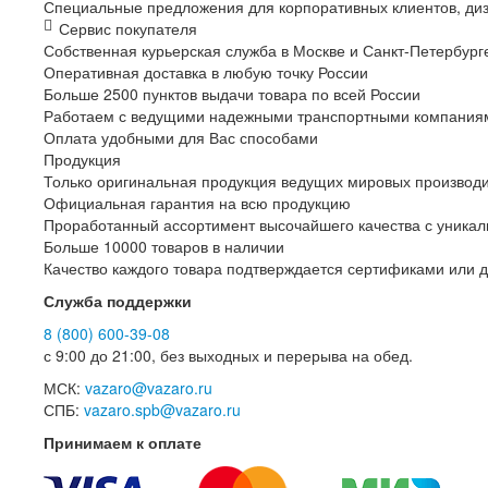
Специальные предложения для корпоративных клиентов, диз
Сервис покупателя
Собственная курьерская служба в Москве и
Санкт-Петербург
Оперативная доставка в любую точку России
Больше 2500 пунктов выдачи товара по всей России
Работаем с ведущими надежными транспортными компания
Оплата удобными для Вас способами
Продукция
Только оригинальная продукция ведущих мировых производ
Официальная гарантия на всю продукцию
Проработанный ассортимент высочайшего качества с уника
Больше 10000 товаров в наличии
Качество каждого товара подтверждается сертификами или 
Служба поддержки
8 (800) 600-39-08
с 9:00 до 21:00, без выходных и перерыва на обед.
МСК:
vazaro@vazaro.ru
СПБ:
vazaro.spb@vazaro.ru
Принимаем к оплате