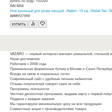
купить по коду: 102320
SAI-M06
Нож кухонный для резки овощей «Nakiri» 15 см, Global Sai, 
32
557
27
999
КУПИТЬ
VAZARO — первый интернет-магазин уникальной, стильной и
Наши достижения
Работаем с 2006 года
Премиальные фирменные бутики в Москве и
Санкт-Петербур
Всегда на связи в социальных сетях
Современный сайт с удобным личным кабинетом
Отзывы покупателей говорят сами за себя
Программы лояльности
Честная дисконтная программа, выдаем карту с первой поку
Подарок с каждым заказом
Мы гарантируем минимальную цену на всю продукцию
Совместные акции с производителями товара