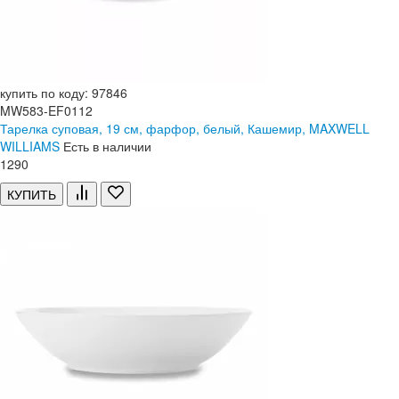
купить по коду: 97846
MW583-EF0112
Тарелка суповая, 19 см, фарфор, белый, Кашемир, MAXWELL
WILLIAMS
Есть в наличии
1
290
КУПИТЬ