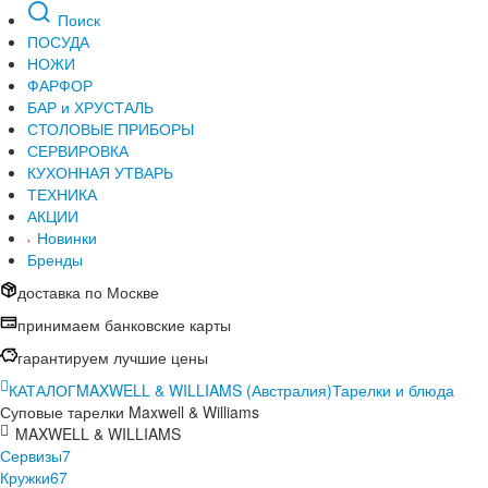
Поиск
ПОСУДА
НОЖИ
ФАРФОР
БАР и ХРУСТАЛЬ
СТОЛОВЫЕ ПРИБОРЫ
СЕРВИРОВКА
КУХОННАЯ УТВАРЬ
ТЕХНИКА
АКЦИИ
Новинки
Бренды
доставка по Москве
принимаем банковские карты
гарантируем лучшие цены
КАТАЛОГ
MAXWELL & WILLIAMS (Австралия)
Тарелки и блюда
Суповые тарелки Maxwell & Williams
MAXWELL & WILLIAMS
Сервизы
7
Кружки
67