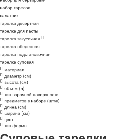
набор тарелок
салатник
тарелка десертная
тарелка для пасты
тарелка закусочная
тарелка обеденная
тарелка подстановочная
тарелка суповая
материал
диаметр (см)
высота (см)
объем (л)
тип варочной поверхности
предметов в наборе (штук)
длина (см)
ширина (см)
цвет
тип формы
Суповые тарелки