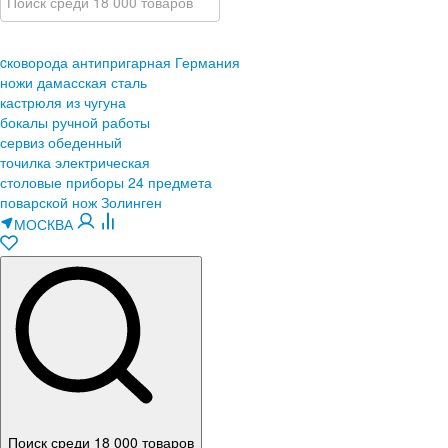
cковорода антипригарная Германия
ножи дамасская сталь
кастрюля из чугуна
бокалы ручной работы
сервиз обеденный
точилка электрическая
столовые приборы 24 предмета
поварской нож Золинген
МОСКВА
Поиск среди 18 000 товаров