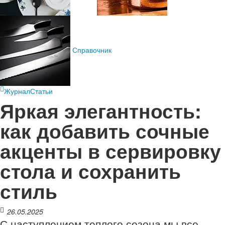
Справочник
Журнал
Статьи
Яркая элегантность:
как добавить сочные
акценты в сервировку
стола и сохранить
стиль
26.05.2025
С наступлением теплого сезона мы все