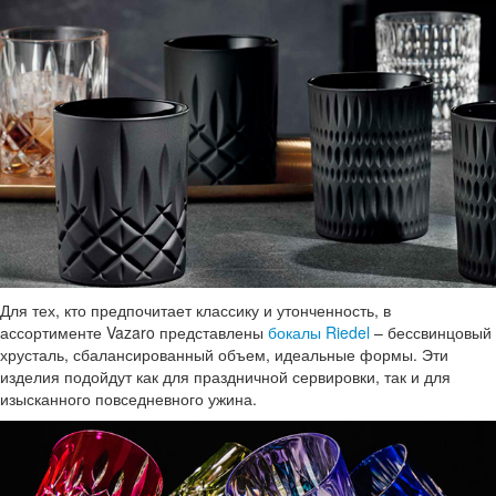
Для тех, кто предпочитает классику и утонченность, в
ассортименте Vazaro представлены
бокалы Riedel
– бессвинцовый
хрусталь, сбалансированный объем, идеальные формы. Эти
изделия подойдут как для праздничной сервировки, так и для
изысканного повседневного ужина.