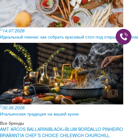
14.07.2026
Идеальный пикник: как собрать красивый стол под открытым небом
30.06.2026
Итальянская традиция на вашей кухне
Все бренды
AMT
ARCOS
BALLARINI
BLACK+BLUM
BORDALLO PINHEIRO
BRABANTIA
CHEF’S CHOICE
CHILEWICH
CHURCHILL