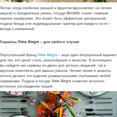
Летом, когда изобилие овощей и фруктов вдохновляет на легкие
закуски и праздничные ужины, посуда Bordallo станет главным
героем сервировки. Это может быть эффектная центральная
подача блюда или индивидуальная тарелка для каждого гостя –
всегда с изюминкой.
Сервизы Vista Alegre – для любого случая
Португальский бренд
Vista Alegre
– еще один безупречный вариант
для тех, кто ценит стиль, разнообразие и качество. В коллекциях
вы найдете как сервизы на двоих для уютных свиданий, так и
крупные комплекты для званых ужинов. Четкие линии и акценты
золота делают эти изделия универсальными спутниками любой
сервировки. Подача в посуде Vista Alegre позволит испытать
истинное наслаждение пищей.