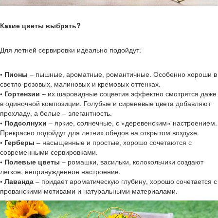
Какие цветы выбрать?
Для летней сервировки идеально подойдут:
• Пионы
– пышные, ароматные, романтичные. Особенно хороши в
светло-розовых, малиновых и кремовых оттенках.
• Гортензии
– их шаровидные соцветия эффектно смотрятся даже
в одиночной композиции. Голубые и сиреневые цвета добавляют
прохладу, а белые – элегантность.
• Подсолнухи
– яркие, солнечные, с «деревенским» настроением.
Прекрасно подойдут для летних обедов на открытом воздухе.
• Герберы
– насыщенные и простые, хорошо сочетаются с
современными сервировками.
• Полевые цветы
– ромашки, васильки, колокольчики создают
легкое, непринужденное настроение.
• Лаванда
– придает ароматическую глубину, хорошо сочетается с
прованскими мотивами и натуральными материалами.