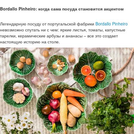
Bordallo Pinheiro: когда сама посуда становится акцентом
Легендарную посуду от португальской фабрики
Bordallo Pinheiro
невозможно спутать ни с чем: яркие листья, томаты, капустные
тарелки, керамические арбузы и ананасы – все это создает
настоящую историю на столе.