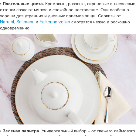
• Пастельные цвета.
Кремовые, розовые, сиреневые и лососевые
оттенки создают мягкое и спокойное настроение. Они особенно
хороши для утренних и дневных приемов пищи. Сервизы от
Narumi
,
Seltmann
и
Falkenporzellan
смотрятся нежно и роскошно
одновременно.
• Зеленая палитра.
Универсальный выбор – от свежего лаймового