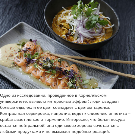
Одно из исследований, проведенное в Корнелльском
университете, выявило интересный эффект: люди съедают
больше еды, если ее цвет совпадает с цветом тарелки.
Контрастная сервировка, напротив, ведет к снижению аппетита –
срабатывает легкое отторжение. Интересно, что белая посуда
остается нейтральной: она одинаково хорошо сочетается с
любыми продуктами и не вызывает подобных реакций.