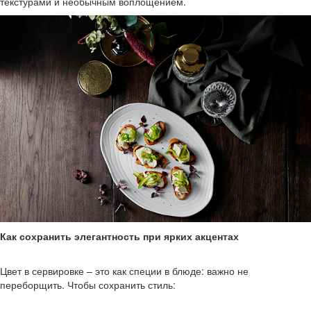
текстурами и необычным воплощением.
Как сохранить элегантность при ярких акцентах
Цвет в сервировке – это как специи в блюде: важно не
переборщить. Чтобы сохранить стиль: