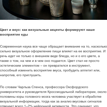
Цвет и вкус: как визуальные акценты формируют наше
восприятие еды
Современная наука все чаще обращает внимание на то, насколько
сильно визуальное оформление пищи влияет на ее восприятие. И
речь идет не только о внешнем виде блюда, но и о его цвете, а
также о том, на чем и в чем оно подается. Цвет стал не просто
эстетическим элементом – он превратился в инструмент,
способный изменить восприятие вкуса, пробудить аппетит или,
напротив, его приглушить.
По словам Чарльза Спенса, профессора Оксфордского
университета и руководителя Кроссмодальной лаборатории, около
половины коры головного мозга человека участвует в обработке
визуальной информации, тогда как за анализ вкусовых сигналов
отвечает всего 1–2% нейронной активности. Это означает, что