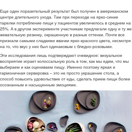
Еще один поразительный результат был получен в американском
центре длительного ухода. Там при переходе на ярко-синие
тарелки потребление пищи у пациентов увеличилось в среднем на
25%. А в другом эксперименте участникам предлагали одну и ту же
жевательную резинку, окрашенную в разные оттенки. Почти все
признали самыми сладкими жвачки ярко-красного цвета, несмотря
на то, что вкус у них был одинаковым с бледно-розовыми.
Эти исследования лишь подтверждают очевидное: визуальное
восприятие играет колоссальную роль в том, как мы едим, что мы
выбираем и как оцениваем пищу. Именно поэтому яркая и
гармоничная сервировка – это не просто украшение стола, а
способ повысить удовольствие от еды, сделать прием пищи более
осознанным и насыщенным эмоциями.