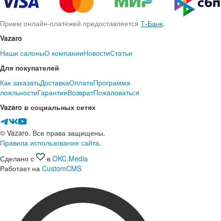
Прием онлайн-платежей предоставляется
Т-Банк
.
Vazaro
Наши салоны
О компании
Новости
Статьи
Для покупателей
Как заказать
Доставка
Оплата
Программа
лояльности
Гарантии
Возврат
Пожаловаться
Vazaro в социальных сетях
© Vazaro. Все права защищены.
Правила использования сайта.
Сделано с
в
OKC.Media
Работает на
CustomCMS