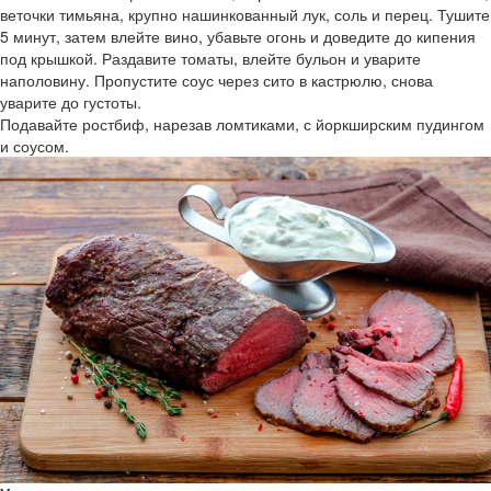
веточки тимьяна, крупно нашинкованный лук, соль и перец. Тушите
5 минут, затем влейте вино, убавьте огонь и доведите до кипения
под крышкой. Раздавите томаты, влейте бульон и уварите
наполовину. Пропустите соус через сито в кастрюлю, снова
уварите до густоты.
Подавайте ростбиф, нарезав ломтиками, с йоркширским пудингом
и соусом.