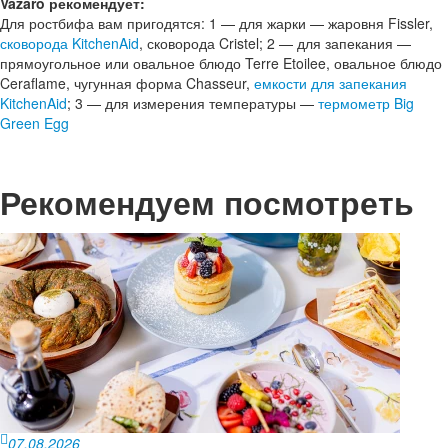
Vazaro рекомендует:
Для ростбифа вам пригодятся: 1 — для жарки — жаровня Fissler
,
сковорода KitchenAid
, сковорода Cristel; 2 — для запекания —
прямоугольное или овальное блюдо Terre Etoilee, овальное блюдо
Ceraflame, чугунная форма Chasseur,
емкости для запекания
KitchenAid
; 3 — для измерения температуры —
термометр Big
Green Egg
Рекомендуем посмотреть
07.08.2026