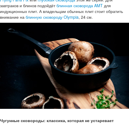
завтраков и блинов подойдёт
блинная сковорода AMT
для
индукционных плит. А владельцам обычных плит стоит обратить
внимание на
блинную сковороду Olympia
, 24 см.
Чугунные сковороды: классика, которая не устаревает