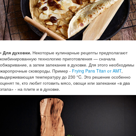
• Для духовки.
Некоторые кулинарные рецепты предполагают
комбинированную технологию приготовления — сначала
обжаривание, а затем запекание в духовке. Для этого необходимы
жаропрочные сковороды. Пример -
Frying Pans Titan от AMT
,
выдерживающая температуру до 230 °C. Это решение особенно
оценят те, кто любит готовить мясо, овощи или запеканки «в два
этапа» - на плите и в духовке.