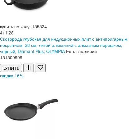
купить по коду: 155524
411.28
Сковорода глубокая для индукционных плит с антипригарным
покрытием, 28 см, литой алюминий с алмазным порошком,
черный, Diamant Plus, OLYMPIA
Есть в наличии
15
150
9999
КУПИТЬ
скидка 16%