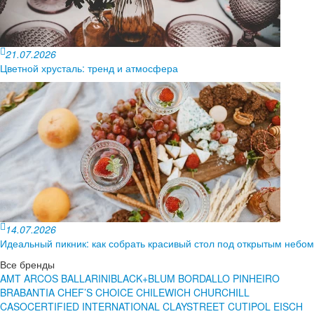
21.07.2026
Цветной хрусталь: тренд и атмосфера
14.07.2026
Идеальный пикник: как собрать красивый стол под открытым небом
Все бренды
AMT
ARCOS
BALLARINI
BLACK+BLUM
BORDALLO PINHEIRO
BRABANTIA
CHEF’S CHOICE
CHILEWICH
CHURCHILL
CASO
CERTIFIED INTERNATIONAL
CLAYSTREET
CUTIPOL
EISCH