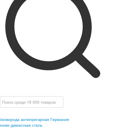
cковорода антипригарная Германия
ножи дамасская сталь