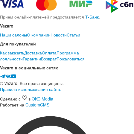
Прием онлайн-платежей предоставляется
Т-Банк
.
Vazaro
Наши салоны
О компании
Новости
Статьи
Для покупателей
Как заказать
Доставка
Оплата
Программа
лояльности
Гарантии
Возврат
Пожаловаться
Vazaro в социальных сетях
© Vazaro. Все права защищены.
Правила использования сайта.
Сделано с
в
OKC.Media
Работает на
CustomCMS