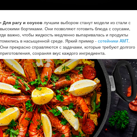
• Для рагу и соусов
лучшим выбором станут модели из стали с
высокими бортиками. Они позволяют готовить блюда с соусами,
где важно, чтобы жидкость медленно выпаривалась и продукты
томились в насыщенной среде. Яркий пример -
сотейники AMT
.
Они прекрасно справляются с задачами, которые требуют долгого
приготовления, сохраняя вкус каждого ингредиента.