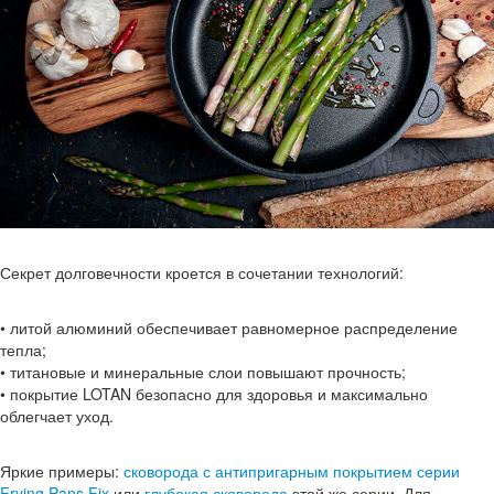
Секрет долговечности кроется в сочетании технологий:
• литой алюминий обеспечивает равномерное распределение
тепла;
• титановые и минеральные слои повышают прочность;
• покрытие LOTAN безопасно для здоровья и максимально
облегчает уход.
Яркие примеры:
сковорода с антипригарным покрытием серии
Frying Pans Fix
или
глубокая сковорода
этой же серии. Для