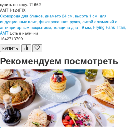
купить по коду: 71662
AMT I-124FIX
Сковорода для блинов, диаметр 24 см, высота 1 см, для
индукционных плит, фиксированная ручка, литой алюминий с
антипригарным покрытием, толщина дна - 9 мм, Frying Pans Titan,
AMT
Есть в наличии
16
427
13799
КУПИТЬ
Рекомендуем посмотреть