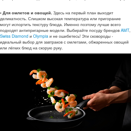
• Для омлетов и овощей.
Здесь на первый план выходит
деликатность. Слишком высокая температура или пригорание
могут испортить текстуру блюда. Именно поэтому лучше всего
подходят антипригарные модели. Выбирайте посуду брендов
AMT
,
Swiss Diamond
и
Olympia
и не ошибетесь! Эти сковороды -
идеальный выбор для завтраков с омлетами, обжаренных овощей
или лёгких блюд на скорую руку.