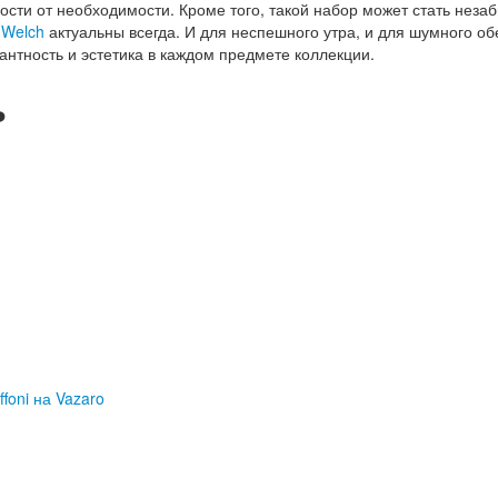
мости от необходимости. Кроме того, такой набор может стать нез
 Welch
актуальны всегда. И для неспешного утра, и для шумного об
антность и эстетика в каждом предмете коллекции.
ь
foni на Vazaro