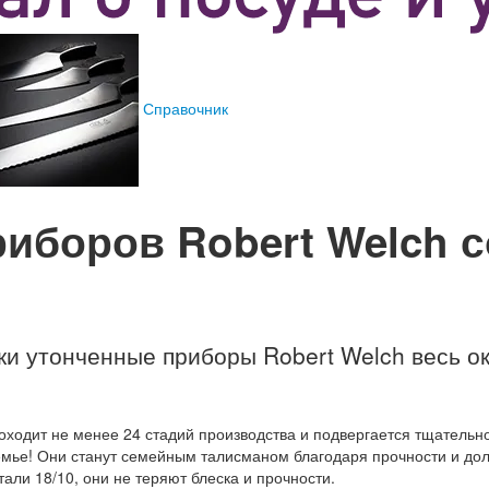
Справочник
иборов Robert Welch с
и утонченные приборы Robert Welch весь о
оходит не менее 24 стадий производства и подвергается тщательн
емье! Они станут семейным талисманом благодаря прочности и дол
ли 18/10, они не теряют блеска и прочности.