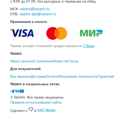
с 9:00 до 21:00, без выходных и перерыва на обед.
МСК:
vazaro@vazaro.ru
СПБ:
vazaro.spb@vazaro.ru
Принимаем к оплате
Прием онлайн-платежей предоставляется
Т-Банк
.
Vazaro
Наши салоны
О компании
Новости
Статьи
Для покупателей
Как заказать
Доставка
Оплата
Программа лояльности
Гарантии
Vazaro в социальных сетях
© Vazaro. Все права защищены.
Правила использования сайта.
Сделано с
в
OKC.Media