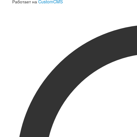
Работает на
CustomCMS