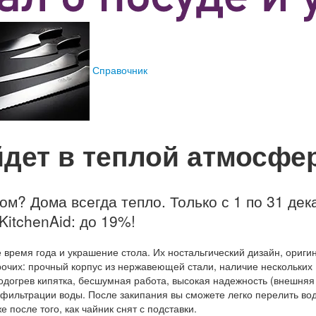
Справочник
йдет в теплой атмосфе
ом? Дома всегда тепло. Только с 1 по 31 дек
itchenAid: до 19%!
 время года и украшение стола. Их ностальгический дизайн, ориг
прочих: прочный корпус из нержавеющей стали, наличие нескольких
одогрев кипятка, бесшумная работа, высокая надежность (внешняя
 фильтрации воды. После закипания вы сможете легко перелить вод
 после того, как чайник снят с подставки.