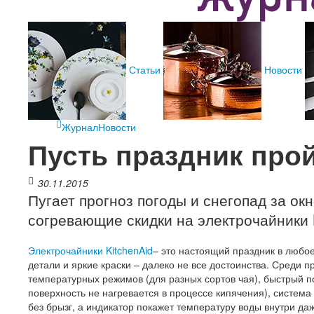
Статьи
Новости
Журнал
Новости
​Пусть праздник про
30.11.2015
Пугает прогноз погоды и снегопад за окн
согревающие скидки на электрочайники K
Электрочайники KitchenAid
– это настоящий праздник в любое
детали и яркие краски – далеко не все достоинства. Среди 
температурных режимов (для разных сортов чая), быстрый п
поверхность не нагревается в процессе кипячения), система
без брызг, а индикатор покажет температуру воды внутри даже