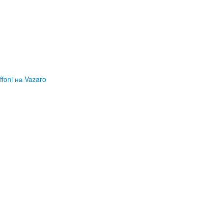
foni на Vazaro