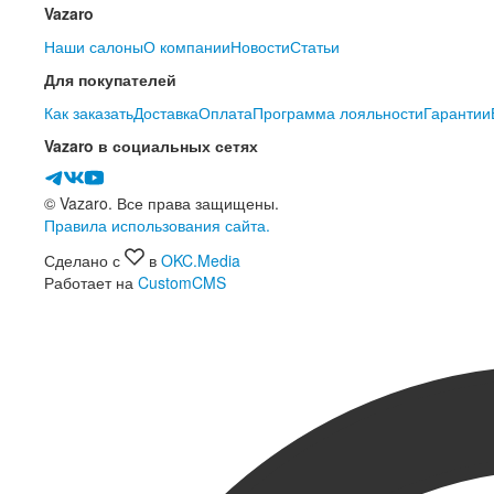
Vazaro
Наши салоны
О компании
Новости
Статьи
Для покупателей
Как заказать
Доставка
Оплата
Программа лояльности
Гарантии
Vazaro в социальных сетях
© Vazaro. Все права защищены.
Правила использования сайта.
Сделано с
в
OKC.Media
Работает на
CustomCMS