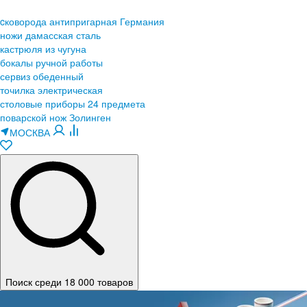
cковорода антипригарная Германия
ножи дамасская сталь
кастрюля из чугуна
бокалы ручной работы
сервиз обеденный
точилка электрическая
столовые приборы 24 предмета
поварской нож Золинген
МОСКВА
Поиск среди 18 000 товаров