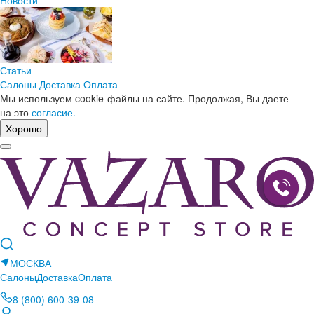
Новости
Статьи
Салоны
Доставка
Оплата
Мы используем cookie-файлы на сайте. Продолжая, Вы даете
на это
согласие.
Хорошо
МОСКВА
Салоны
Доставка
Оплата
8 (800) 600-39-08