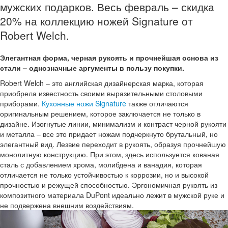
мужских подарков. Весь февраль – скидка
20% на коллекцию ножей Signature от
Robert Welch.
Элегантная форма, черная рукоять и прочнейшая основа из
стали – однозначные аргументы в пользу покупки.
Robert Welch – это английская дизайнерская марка, которая
приобрела известность своими выразительными столовыми
приборами.
Кухонные ножи Signature
также отличаются
оригинальным решением, которое заключается не только в
дизайне. Изогнутые линии, минимализм и контраст черной рукояти
и металла – все это придает ножам подчеркнуто брутальный, но
элегантный вид. Лезвие переходит в рукоять, образуя прочнейшую
монолитную конструкцию. При этом, здесь используется кованая
сталь с добавлением хрома, молибдена и ванадия, которая
отличается не только устойчивостью к коррозии, но и высокой
прочностью и режущей способностью. Эргономичная рукоять из
композитного материала DuPont идеально лежит в мужской руке и
не подвержена внешним воздействиям.