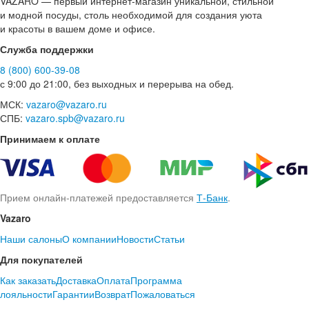
VAZARO — первый интернет-магазин уникальной, стильной
и модной посуды, столь необходимой для создания уюта
и красоты в вашем доме и офисе.
Служба поддержки
8 (800) 600-39-08
с 9:00 до 21:00, без выходных и перерыва на обед.
МСК:
vazaro@vazaro.ru
СПБ:
vazaro.spb@vazaro.ru
Принимаем к оплате
Прием онлайн-платежей предоставляется
Т-Банк
.
Vazaro
Наши салоны
О компании
Новости
Статьи
Для покупателей
Как заказать
Доставка
Оплата
Программа
лояльности
Гарантии
Возврат
Пожаловаться