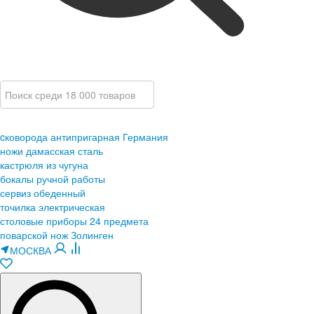
cковорода антипригарная Германия
ножи дамасская сталь
кастрюля из чугуна
бокалы ручной работы
сервиз обеденный
точилка электрическая
столовые приборы 24 предмета
поварской нож Золинген
МОСКВА