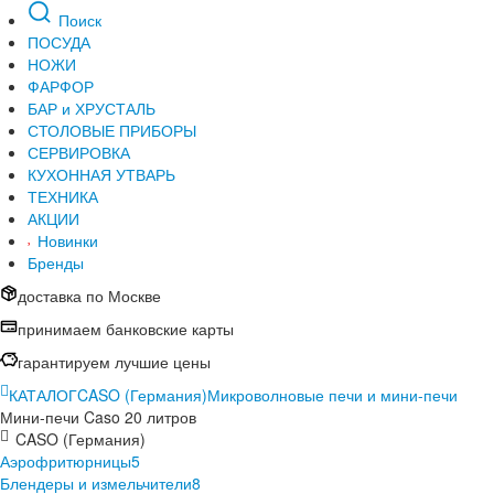
Поиск
ПОСУДА
НОЖИ
ФАРФОР
БАР и ХРУСТАЛЬ
СТОЛОВЫЕ ПРИБОРЫ
СЕРВИРОВКА
КУХОННАЯ УТВАРЬ
ТЕХНИКА
АКЦИИ
Новинки
Бренды
доставка по Москве
принимаем банковские карты
гарантируем лучшие цены
КАТАЛОГ
CASO (Германия)
Микроволновые печи и мини-печи
Мини-печи Caso 20 литров
CASO (Германия)
Аэрофритюрницы
5
Блендеры и измельчители
8