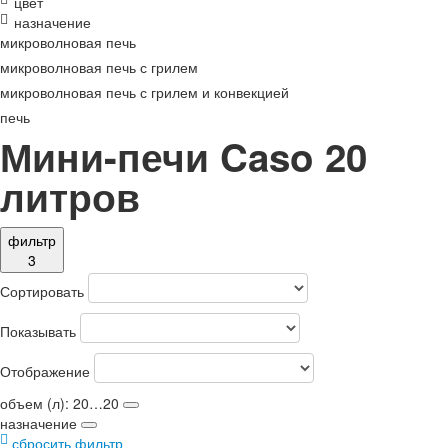
цвет
назначение
микроволновая печь
микроволновая печь с грилем
микроволновая печь с грилем и конвекцией
печь
Мини-печи Caso 20
литров
фильтр
3
Сортировать
Показывать
Отображение
объем (л): 20…20
назначение
сбросить фильтр