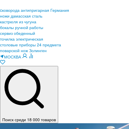
cковорода антипригарная Германия
ножи дамасская сталь
кастрюля из чугуна
бокалы ручной работы
сервиз обеденный
точилка электрическая
столовые приборы 24 предмета
поварской нож Золинген
МОСКВА
Поиск среди 18 000 товаров