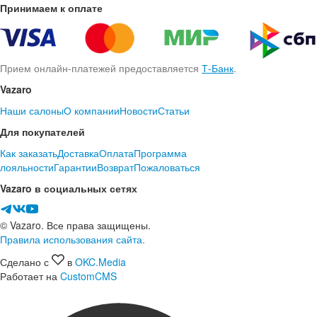
Принимаем к оплате
Прием онлайн-платежей предоставляется
Т-Банк
.
Vazaro
Наши салоны
О компании
Новости
Статьи
Для покупателей
Как заказать
Доставка
Оплата
Программа
лояльности
Гарантии
Возврат
Пожаловаться
Vazaro в социальных сетях
© Vazaro. Все права защищены.
Правила использования сайта.
Сделано с
в
OKC.Media
Работает на
CustomCMS