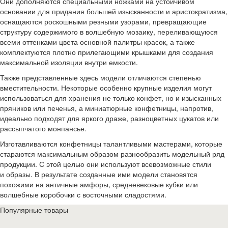
Они дополняются специальными ножками на устойчивом
основании для придания большей изысканности и аристократизма,
оснащаются роскошными резными узорами, превращающие
структуру содержимого в волшебную мозаику, переливающуюся
всеми оттенками цвета основной палитры красок, а также
комплектуются плотно прилегающими крышками для создания
максимальной изоляции внутри емкости.
Также представленные здесь модели отличаются степенью
вместительности. Некоторые особенно крупные изделия могут
использоваться для хранения не только конфет, но и изысканных
пряников или печенья, а миниатюрные конфетницы, напротив,
идеально подходят для яркого драже, разноцветных цукатов или
рассыпчатого монпансье.
Изготавливаются конфетницы талантливыми мастерами, которые
стараются максимальным образом разнообразить модельный ряд
продукции. С этой целью они используют всевозможные стили
и образы. В результате созданные ими модели становятся
похожими на античные амфоры, средневековые кубки или
волшебные коробочки с восточными сладостями.
Популярные товары