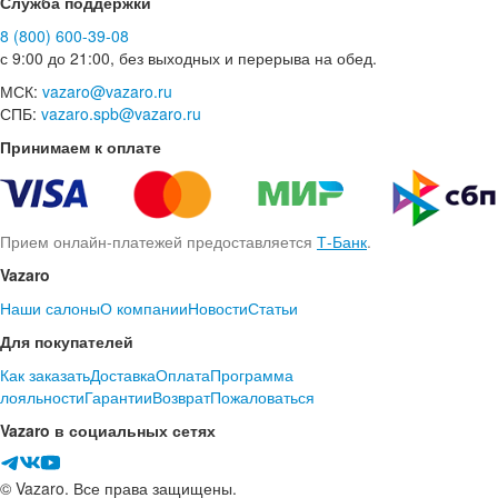
Служба поддержки
8 (800) 600-39-08
с 9:00 до 21:00, без выходных и перерыва на обед.
МСК:
vazaro@vazaro.ru
СПБ:
vazaro.spb@vazaro.ru
Принимаем к оплате
Прием онлайн-платежей предоставляется
Т-Банк
.
Vazaro
Наши салоны
О компании
Новости
Статьи
Для покупателей
Как заказать
Доставка
Оплата
Программа
лояльности
Гарантии
Возврат
Пожаловаться
Vazaro в социальных сетях
© Vazaro. Все права защищены.