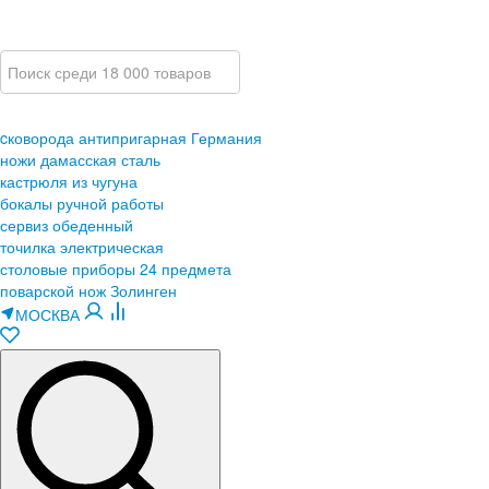
cковорода антипригарная Германия
ножи дамасская сталь
кастрюля из чугуна
бокалы ручной работы
сервиз обеденный
точилка электрическая
столовые приборы 24 предмета
поварской нож Золинген
МОСКВА