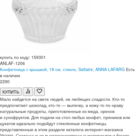
купить по коду: 159301
ANLAF-1206
Конфетница с крышкой, 18 см, стекло, Saltaire, ANNA LAFARG
Есть
в наличии
2
290
КУПИТЬ
Мало найдется на свете людей, не любящих сладости. Кто-то
предпочитает шоколад, кто-то — выпечку, а кому-то по нраву
натуральные продукты, приготовленные из меда, орехов
и сухофруктов. Для подачи на стол любых конфет, пряников или
цукатов идеально подойдут стеклянные конфетницы,
представленные в этом разделе каталога интернет-магазина
Vazaro. Созданные из высококачественных материалов и богато