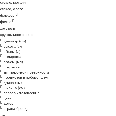
стекло, металл
стекло, олово
фарфор
фаянс
хрусталь
хрустальное стекло
диаметр (см)
высота (см)
объем (л)
полировка
объем (мл)
покрытие
тип варочной поверхности
предметов в наборе (штук)
длина (см)
ширина (см)
способ изготовления
цвет
декор
страна бренда