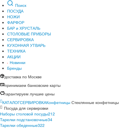
Поиск
ПОСУДА
НОЖИ
ФАРФОР
БАР и ХРУСТАЛЬ
СТОЛОВЫЕ ПРИБОРЫ
СЕРВИРОВКА
КУХОННАЯ УТВАРЬ
ТЕХНИКА
АКЦИИ
Новинки
Бренды
доставка по Москве
принимаем банковские карты
гарантируем лучшие цены
КАТАЛОГ
СЕРВИРОВКА
Конфетницы
Стеклянные конфетницы
Посуда для сервировки
Наборы столовой посуды
212
Тарелки подстановочные
34
Тарелки обеденные
322