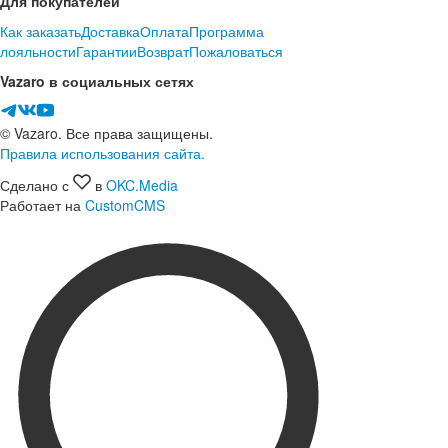
Для покупателей
Как заказать
Доставка
Оплата
Программа
лояльности
Гарантии
Возврат
Пожаловаться
Vazaro в социальных сетях
© Vazaro. Все права защищены.
Правила использования сайта.
Сделано с
в
OKC.Media
Работает на
CustomCMS