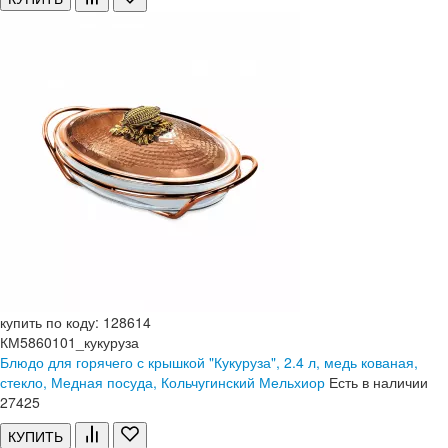
купить по коду: 128614
КМ5860101_кукуруза
Блюдо для горячего с крышкой "Кукуруза", 2.4 л, медь кованая,
стекло, Медная посуда, Кольчугинский Мельхиор
Есть в наличии
27
425
КУПИТЬ