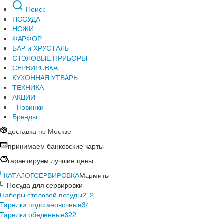
Поиск
ПОСУДА
НОЖИ
ФАРФОР
БАР и ХРУСТАЛЬ
СТОЛОВЫЕ ПРИБОРЫ
СЕРВИРОВКА
КУХОННАЯ УТВАРЬ
ТЕХНИКА
АКЦИИ
Новинки
Бренды
доставка по Москве
принимаем банковские карты
гарантируем лучшие цены
КАТАЛОГ
СЕРВИРОВКА
Мармиты
Посуда для сервировки
Наборы столовой посуды
212
Тарелки подстановочные
34
Тарелки обеденные
322