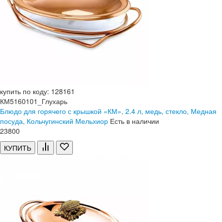
купить по коду: 128161
КМ5160101_Глухарь
Блюдо для горячего с крышкой «КМ», 2.4 л, медь, стекло, Медная
посуда, Кольчугинский Мельхиор
Есть в наличии
23
800
КУПИТЬ