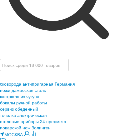
cковорода антипригарная Германия
ножи дамасская сталь
кастрюля из чугуна
бокалы ручной работы
сервиз обеденный
точилка электрическая
столовые приборы 24 предмета
поварской нож Золинген
МОСКВА