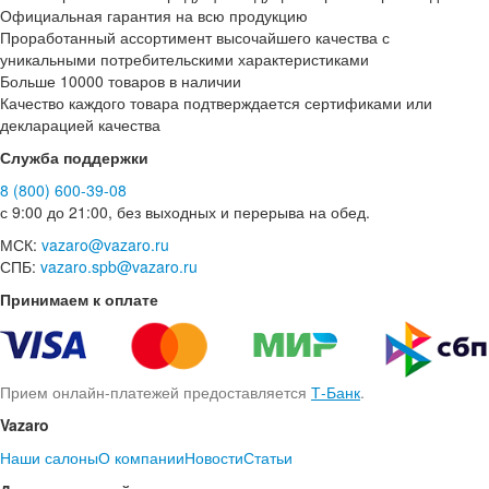
Официальная гарантия на всю продукцию
Проработанный ассортимент высочайшего качества с
уникальными потребительскими характеристиками
Больше 10000 товаров в наличии
Качество каждого товара подтверждается сертификами или
декларацией качества
Служба поддержки
8 (800) 600-39-08
с 9:00 до 21:00, без выходных и перерыва на обед.
МСК:
vazaro@vazaro.ru
СПБ:
vazaro.spb@vazaro.ru
Принимаем к оплате
Прием онлайн-платежей предоставляется
Т-Банк
.
Vazaro
Наши салоны
О компании
Новости
Статьи