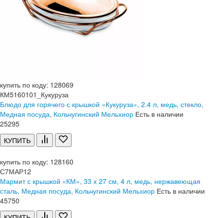
купить по коду: 128069
КМ5160101_Кукуруза
Блюдо для горячего с крышкой «Кукуруза», 2.4 л, медь, стекло,
Медная посуда, Кольчугинский Мельхиор
Есть в наличии
25
295
КУПИТЬ
купить по коду: 128160
С7МАР12
Мармит с крышкой «КМ», 33 х 27 см, 4 л, медь, нержавеющая
сталь, Медная посуда, Кольчугинский Мельхиор
Есть в наличии
45
750
КУПИТЬ