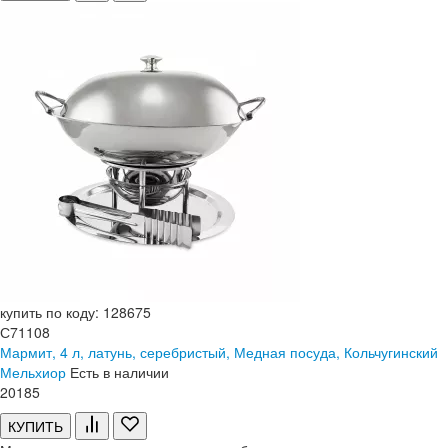
купить по коду: 128675
С71108
Мармит, 4 л, латунь, серебристый, Медная посуда, Кольчугинский
Мельхиор
Есть в наличии
20
185
КУПИТЬ