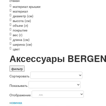
стакан
материал крышки
материал
диаметр (см)
высота (см)
объем (л)
покрытие
вес (г)
длина (см)
ширина (см)
цвет
Аксессуары BERGE
фильтр
Сортировать
Показывать
Отображение
новинка