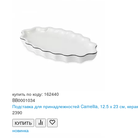
купить по коду: 162440
BB0001034
Подставка для принадлежностей Camellia, 12.5 х 23 см, ке
2
390
КУПИТЬ
новинка