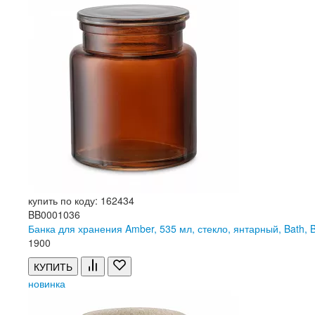
купить по коду: 162434
BB0001036
Банка для хранения Amber, 535 мл, стекло, янтарный, Bat
1
900
КУПИТЬ
новинка