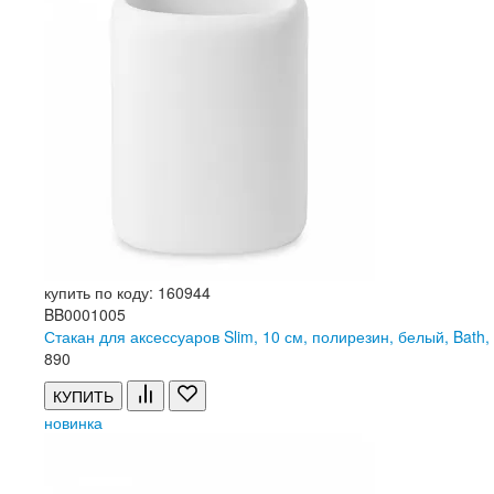
купить по коду: 160944
BB0001005
Стакан для аксессуаров Slim, 10 см, полирезин, белый, B
890
КУПИТЬ
новинка