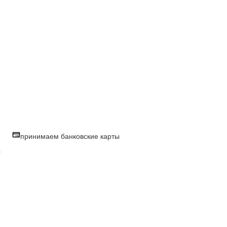
принимаем банковские карты
ы