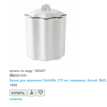
купить по коду: 162437
BB0001031
Банка для хранения Camellia, 270 мл, керамика, белый, B
1
600
КУПИТЬ
новинка