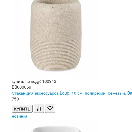
купить по коду: 160942
BB000059
Стакан для аксессуаров Loup, 10 см, полирезин, бежевый,
750
КУПИТЬ
новинка