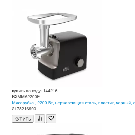
купить по коду: 144216
BXMMA2200E
Мясорубка , 2200 Вт, нержавеющая сталь, пластик, черный
21
782
16
990
КУПИТЬ