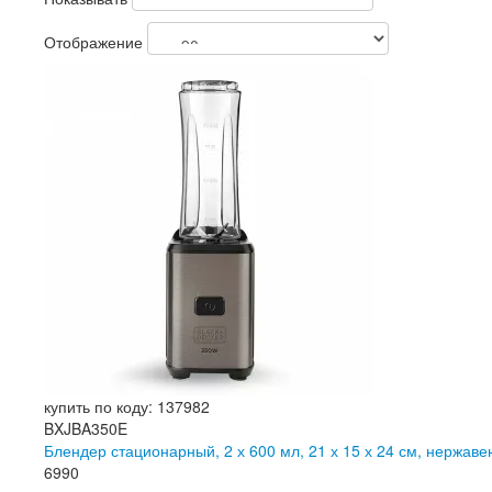
Отображение
купить по коду: 137982
BXJBA350E
Блендер стационарный, 2 х 600 мл, 21 х 15 х 24 см, нержа
6
990