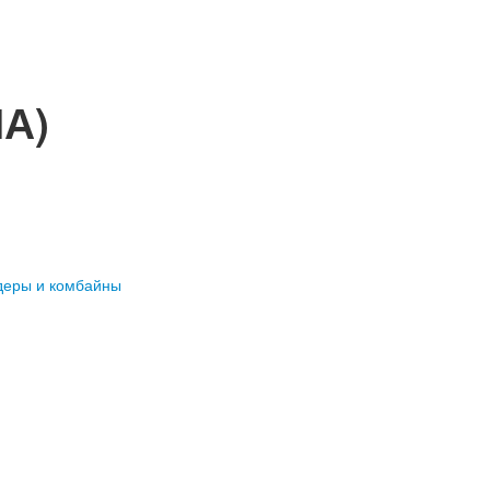
А)
деры и комбайны