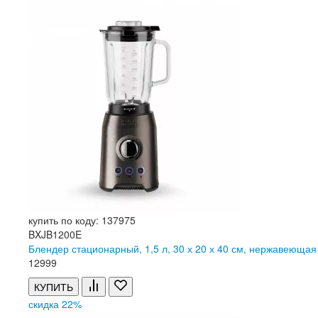
купить по коду: 137975
BXJB1200E
Блендер стационарный, 1,5 л, 30 х 20 х 40 см, нержавеюща
12
999
КУПИТЬ
скидка 22%