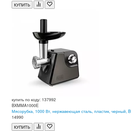
КУПИТЬ
купить по коду: 137992
BXMMA1000E
Мясорубка, 1000 Вт, нержавеющая сталь, пластик, черный
14
990
КУПИТЬ