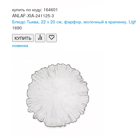
купить по коду: 164601
ANLAF-XIA-241125-3
Блюдо Тыква, 22 х 20 см, фарфор, молочный в крапинку, Li
1
690
КУПИТЬ
новинка