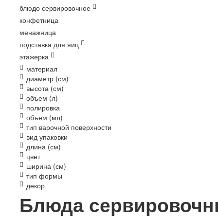
блюдо сервировочное
конфетница
менажница
подставка для яиц
этажерка
материал
диаметр (см)
высота (см)
объем (л)
полировка
объем (мл)
тип варочной поверхности
вид упаковки
длина (см)
цвет
ширина (см)
тип формы
декор
Блюда сервировочн