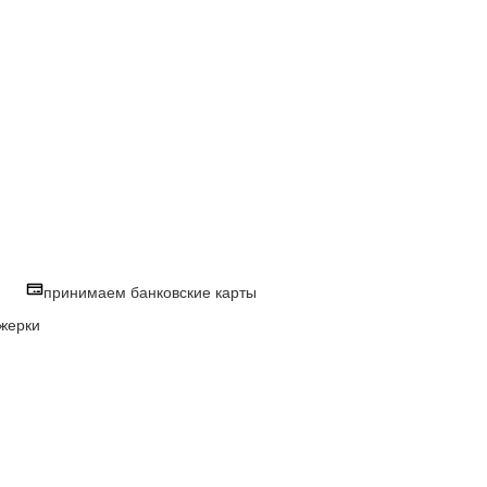
принимаем банковские карты
жерки