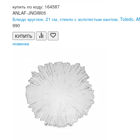
купить по коду: 164587
ANLAF-JNGW05
Блюдо круглое, 21 см, стекло с золотистым кантом, Toledo,
990
КУПИТЬ
новинка