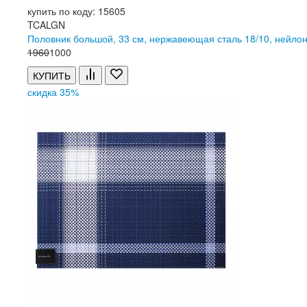
купить по коду: 15605
TCALGN
Половник большой, 33 см, нержавеющая сталь 18/10, нейлон
1
960
1
000
КУПИТЬ
скидка 35%