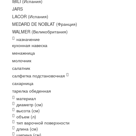
IBILI (Испания)
JARS
LACOR (Испания)
MEDARD DE NOBLAT (Франция)
WALMER (Великобритания)
назначение
кухонная навеска
менажница
молочник
салатник
салфетка подстановочная
сахарница
тарелка обеденная
материал
диаметр (см)
высота (см)
объем (л)
тип варочной поверхности
длина (см)
ширина (см)