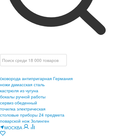
cковорода антипригарная Германия
ножи дамасская сталь
кастрюля из чугуна
бокалы ручной работы
сервиз обеденный
точилка электрическая
столовые приборы 24 предмета
поварской нож Золинген
МОСКВА