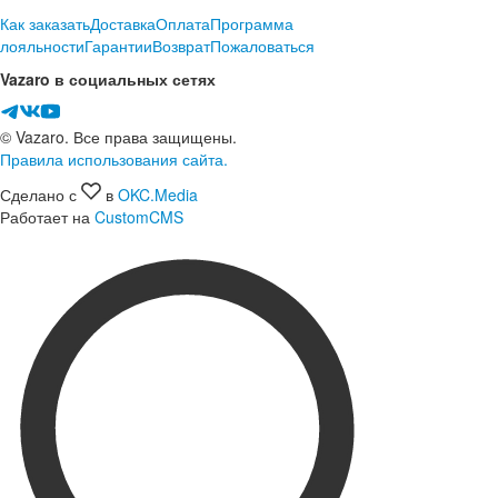
Как заказать
Доставка
Оплата
Программа
лояльности
Гарантии
Возврат
Пожаловаться
Vazaro в социальных сетях
© Vazaro. Все права защищены.
Правила использования сайта.
Сделано с
в
OKC.Media
Работает на
CustomCMS