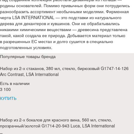
родины основателей. Помимо привычных форм они потрудились
разнообразить ассортимент необычными моделями. Фирменная
черта LSA INTERNATIONAL — это подставки из натурального
дерева для декантеров и кувшинов. Они не обрабатывались
никакими химическими веществами — древесина представлена
такой, какой создала ее природа. Добывается материал только
в разрешенных ЕС местах и долго сушится в специально
подготовленных условиях.
Популярные товары бренда
Набор из 2-х стаканов, 380 мл, стекло, бирюзовый G1747-14-126
Arc Contrast, LSA International
Есть в наличии
3 100
КУПИТЬ
Набор из 2-х бокалов для красного вина, 560 мл, стекло,
прозрачный/золотой G1714-20-943 Luca, LSA International