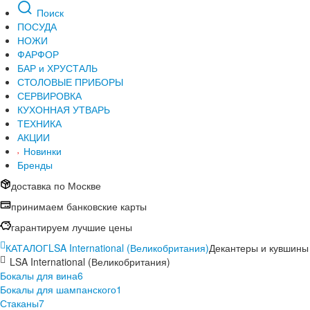
Поиск
ПОСУДА
НОЖИ
ФАРФОР
БАР и ХРУСТАЛЬ
СТОЛОВЫЕ ПРИБОРЫ
СЕРВИРОВКА
КУХОННАЯ УТВАРЬ
ТЕХНИКА
АКЦИИ
Новинки
Бренды
доставка по Москве
принимаем банковские карты
гарантируем лучшие цены
КАТАЛОГ
LSA International (Великобритания)
Декантеры и кувшины
LSA International (Великобритания)
Бокалы для вина
6
Бокалы для шампанского
1
Стаканы
7