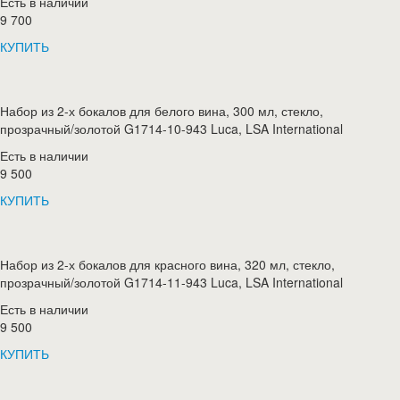
Есть в наличии
9 700
КУПИТЬ
Набор из 2-х бокалов для белого вина, 300 мл, стекло,
прозрачный/золотой G1714-10-943 Luca, LSA International
Есть в наличии
9 500
КУПИТЬ
Набор из 2-х бокалов для красного вина, 320 мл, стекло,
прозрачный/золотой G1714-11-943 Luca, LSA International
Есть в наличии
9 500
КУПИТЬ