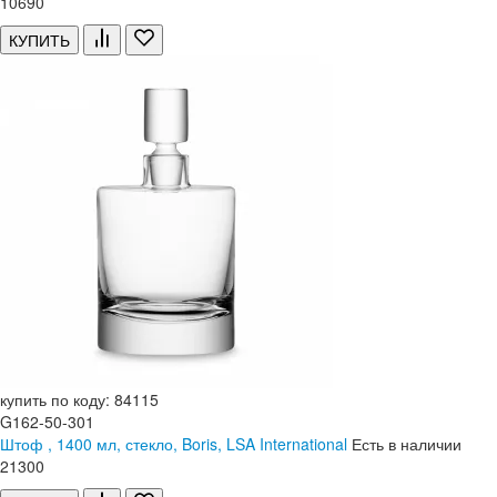
10
690
КУПИТЬ
купить по коду: 84115
G162-50-301
Штоф , 1400 мл, стекло, Boris, LSA International
Есть в наличии
21
300