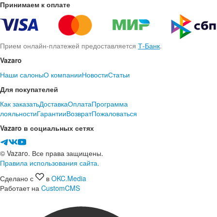
Принимаем к оплате
Прием онлайн-платежей предоставляется
Т-Банк
.
Vazaro
Наши салоны
О компании
Новости
Статьи
Для покупателей
Как заказать
Доставка
Оплата
Программа
лояльности
Гарантии
Возврат
Пожаловаться
Vazaro в социальных сетях
© Vazaro. Все права защищены.
Правила использования сайта.
Сделано с
в
OKC.Media
Работает на
CustomCMS