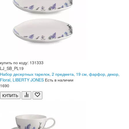
купить по коду: 131333
LJ_SB_PL19
Набор десертных тарелок, 2 предмета, 19 см, фарфор, декор,
Floral, LIBERTY JONES
Есть в наличии
1
690
КУПИТЬ