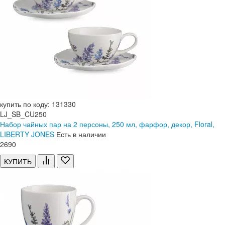
купить по коду: 131330
LJ_SB_CU250
Набор чайных пар на 2 персоны, 250 мл, фарфор, декор, Floral,
LIBERTY JONES
Есть в наличии
2
690
КУПИТЬ