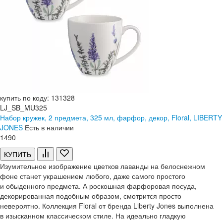
купить по коду: 131328
LJ_SB_MU325
Набор кружек, 2 предмета, 325 мл, фарфор, декор, Floral, LIBERTY
JONES
Есть в наличии
1
490
КУПИТЬ
Изумительное изображение цветков лаванды на белоснежном
фоне станет украшением любого, даже самого простого
и обыденного предмета. А роскошная фарфоровая посуда,
декорированная подобным образом, смотрится просто
невероятно. Коллекция Floral от бренда Liberty Jones выполнена
в изысканном классическом стиле. На идеально гладкую