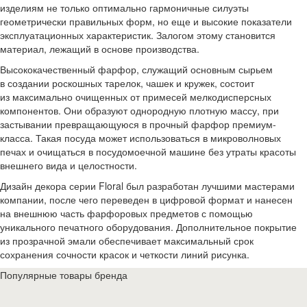
изделиям не только оптимально гармоничные силуэты
геометрически правильных форм, но еще и высокие показатели
эксплуатационных характеристик. Залогом этому становится
материал, лежащий в основе производства.
Высококачественный фарфор, служащий основным сырьем
в создании роскошных тарелок, чашек и кружек, состоит
из максимально очищенных от примесей мелкодисперсных
компонентов. Они образуют однородную плотную массу, при
застывании превращающуюся в прочный фарфор премиум-
класса. Такая посуда может использоваться в микроволновых
печах и очищаться в посудомоечной машине без утраты красоты
внешнего вида и целостности.
Дизайн декора серии Floral был разработан лучшими мастерами
компании, после чего переведен в цифровой формат и нанесен
на внешнюю часть фарфоровых предметов с помощью
уникального печатного оборудования. Дополнительное покрытие
из прозрачной эмали обеспечивает максимальный срок
сохранения сочности красок и четкости линий рисунка.
Популярные товары бренда