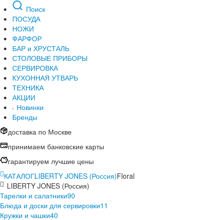
Поиск
ПОСУДА
НОЖИ
ФАРФОР
БАР и ХРУСТАЛЬ
СТОЛОВЫЕ ПРИБОРЫ
СЕРВИРОВКА
КУХОННАЯ УТВАРЬ
ТЕХНИКА
АКЦИИ
Новинки
Бренды
доставка по Москве
принимаем банковские карты
гарантируем лучшие цены
КАТАЛОГ
LIBERTY JONES (Россия)
Floral
LIBERTY JONES (Россия)
Тарелки и салатники
90
Блюда и доски для сервировки
11
Кружки и чашки
40