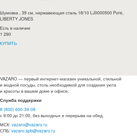
Шумовка , 39 см, нержавеющая сталь 18/10 LJ0000500 Pure,
LIBERTY JONES
Есть в наличии
1 290
КУПИТЬ
VAZARO — первый интернет-магазин уникальной, стильной
и модной посуды, столь необходимой для создания уюта
и красоты в вашем доме и офисе.
Служба поддержки
8 (800) 600-39-08
с 9:00 до 21:00, без выходных и перерыва на обед.
МСК:
vazaro@vazaro.ru
СПБ:
vazaro.spb@vazaro.ru