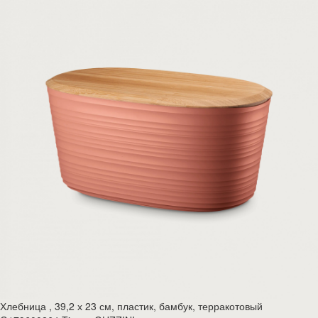
Хлебница , 39,2 х 23 см, пластик, бамбук, терракотовый