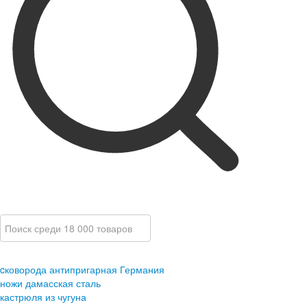
cковорода антипригарная Германия
ножи дамасская сталь
кастрюля из чугуна