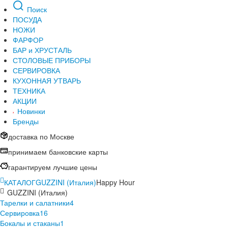
Поиск
ПОСУДА
НОЖИ
ФАРФОР
БАР и ХРУСТАЛЬ
СТОЛОВЫЕ ПРИБОРЫ
СЕРВИРОВКА
КУХОННАЯ УТВАРЬ
ТЕХНИКА
АКЦИИ
Новинки
Бренды
доставка по Москве
принимаем банковские карты
гарантируем лучшие цены
КАТАЛОГ
GUZZINI (Италия)
Happy Hour
GUZZINI (Италия)
Тарелки и салатники
4
Сервировка
16
Бокалы и стаканы
1