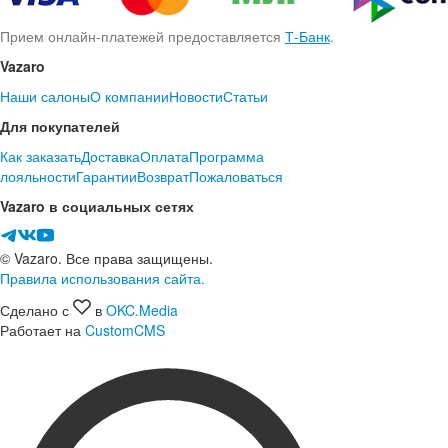
Прием онлайн-платежей предоставляется
Т-Банк
.
Vazaro
Наши салоны
О компании
Новости
Статьи
Для покупателей
Как заказать
Доставка
Оплата
Программа
лояльности
Гарантии
Возврат
Пожаловаться
Vazaro в социальных сетях
© Vazaro. Все права защищены.
Правила использования сайта.
Сделано с
в
OKC.Media
Работает на
CustomCMS