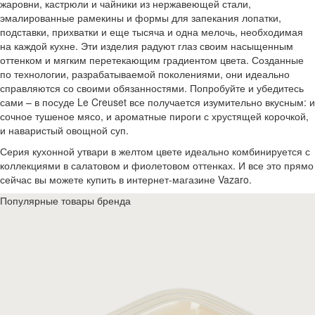
жаровни, кастрюли и чайники из нержавеющей стали,
эмалированные рамекины и формы для запекания лопатки,
подставки, прихватки и еще тысяча и одна мелочь, необходимая
на каждой кухне. Эти изделия радуют глаз своим насыщенным
оттенком и мягким перетекающим градиентом цвета. Созданные
по технологии, разрабатываемой поколениями, они идеально
справляются со своими обязанностями. Попробуйте и убедитесь
сами – в посуде Le Creuset все получается изумительно вкусным: и
сочное тушеное мясо, и ароматные пироги с хрустящей корочкой,
и наваристый овощной суп.
Серия кухонной утвари в желтом цвете идеально комбинируется с
коллекциями в салатовом и фиолетовом оттенках. И все это прямо
сейчас вы можете купить в интернет-магазине Vazaro.
Популярные товары бренда