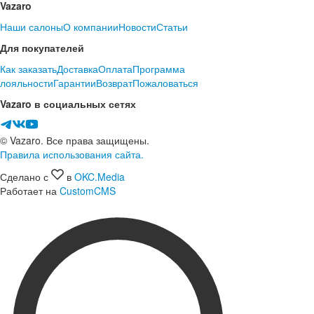
Vazaro
Наши салоны
О компании
Новости
Статьи
Для покупателей
Как заказать
Доставка
Оплата
Программа
лояльности
Гарантии
Возврат
Пожаловаться
Vazaro в социальных сетях
© Vazaro. Все права защищены.
Правила использования сайта.
Сделано с
в
OKC.Media
Работает на
CustomCMS