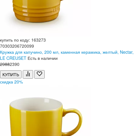
купить по коду: 163273
70303206720099
Кружка для капучино, 200 мл, каменная керамика, желтый, Nectar,
LE CREUSET
Есть в наличии
2
988
2
390
КУПИТЬ
скидка 20%