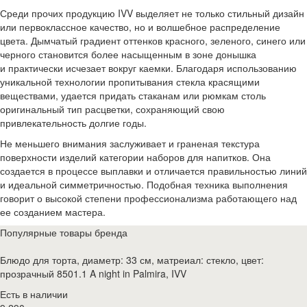
Среди прочих продукцию IVV выделяет не только стильный дизайн
или первоклассное качество, но и волшебное распределение
цвета. Дымчатый градиент оттенков красного, зеленого, синего или
черного становится более насыщенным в зоне донышка
и практически исчезает вокруг каемки. Благодаря использованию
уникальной технологии пропитывания стекла красящими
веществами, удается придать стаканам или рюмкам столь
оригинальный тип расцветки, сохраняющий свою
привлекательность долгие годы.
Не меньшего внимания заслуживает и граненая текстура
поверхности изделий категории наборов для напитков. Она
создается в процессе выплавки и отличается правильностью линий
и идеальной симметричностью. Подобная техника выполнения
говорит о высокой степени профессионализма работающего над
ее созданием мастера.
Популярные товары бренда
Блюдо для торта, диаметр: 33 см, матреиал: стекло, цвет:
прозрачный 8501.1 A night in Palmira, IVV
Есть в наличии