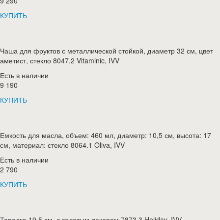
9 290
КУПИТЬ
Чаша для фруктов с металлической стойкой, диаметр 32 см, цвет
аметист, стекло 8047.2 Vitaminic, IVV
Есть в наличии
9 190
КУПИТЬ
Емкость для масла, объем: 460 мл, диаметр: 10,5 см, высота: 17
см, материал: стекло 8064.1 Oliva, IVV
Есть в наличии
2 790
КУПИТЬ
Тарелка 19,5 см, с золотым декором 7873.3 Holiday, IVV