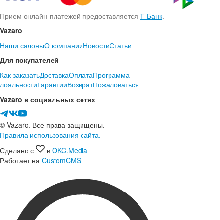
Прием онлайн-платежей предоставляется
Т-Банк
.
Vazaro
Наши салоны
О компании
Новости
Статьи
Для покупателей
Как заказать
Доставка
Оплата
Программа
лояльности
Гарантии
Возврат
Пожаловаться
Vazaro в социальных сетях
© Vazaro. Все права защищены.
Правила использования сайта.
Сделано с
в
OKC.Media
Работает на
CustomCMS