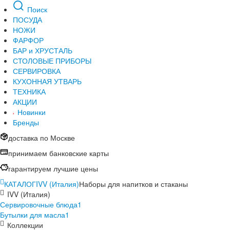
Поиск
ПОСУДА
НОЖИ
ФАРФОР
БАР и ХРУСТАЛЬ
СТОЛОВЫЕ ПРИБОРЫ
СЕРВИРОВКА
КУХОННАЯ УТВАРЬ
ТЕХНИКА
АКЦИИ
Новинки
Бренды
доставка по Москве
принимаем банковские карты
гарантируем лучшие цены
КАТАЛОГ
IVV (Италия)
Наборы для напитков и стаканы
IVV (Италия)
Сервировочные блюда
1
Бутылки для масла
1
Коллекции