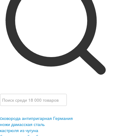
cковорода антипригарная Германия
ножи дамасская сталь
кастрюля из чугуна