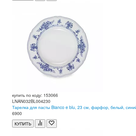
купить по коду: 153066
LNAN032BL004230
Тарелка для пасты Bianco e blu, 23 см, фарфор, белый, сини
6
900
КУПИТЬ