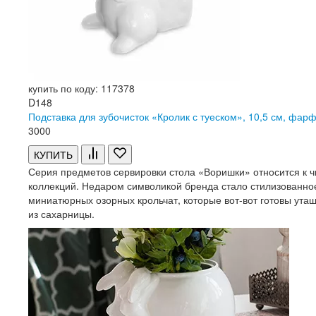
купить по коду: 117378
D148
Подставка для зубочисток «Кролик с туеском», 10,5 см, фа
3
000
КУПИТЬ
Серия предметов сервировки стола «Воришки» относится к 
коллекций. Недаром символикой бренда стало стилизованно
миниатюрных озорных крольчат, которые вот-вот готовы утащ
из сахарницы.