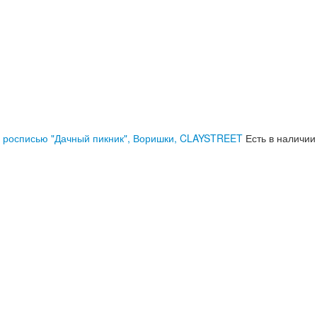
с росписью "Дачный пикник", Воришки, CLAYSTREET
Есть в наличии