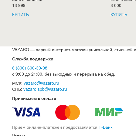
13 999
3 000
КУПИТЬ
КУПИТЬ
VAZARO — первый интернет-магазин уникальной, стильной и
Служба поддержки
8 (800) 600-39-08
с 9:00 до 21:00, без выходных и перерыва на обед.
МСК:
vazaro@vazaro.ru
СПБ:
vazaro.spb@vazaro.ru
Принимаем к оплате
Прием онлайн-платежей предоставляется
Т-Банк
.