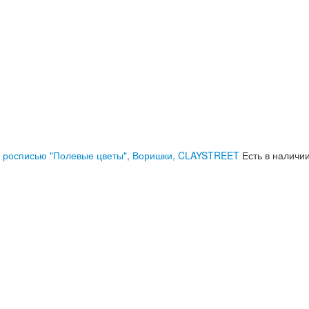
с росписью "Полевые цветы", Воришки, CLAYSTREET
Есть в наличи