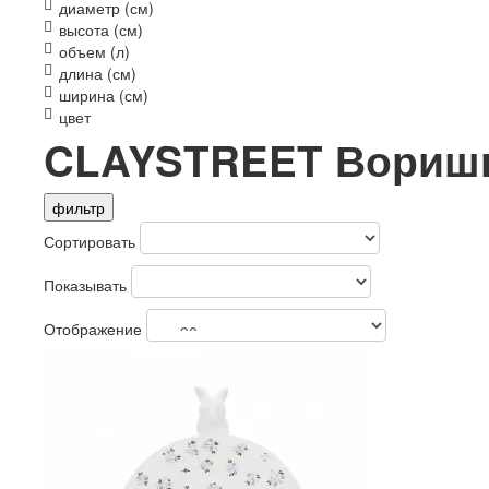
диаметр (см)
высота (см)
объем (л)
длина (см)
ширина (см)
цвет
CLAYSTREET Вориш
фильтр
Сортировать
Показывать
Отображение