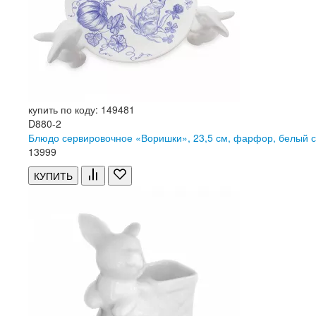
купить по коду: 149481
D880-2
Блюдо сервировочное «Воришки», 23,5 см, фарфор, белый 
13
999
КУПИТЬ