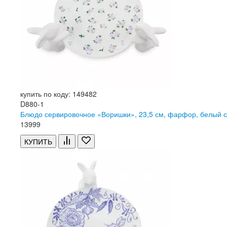
купить по коду: 149482
D880-1
Блюдо сервировочное «Воришки», 23,5 см, фарфор, белый 
13
999
КУПИТЬ