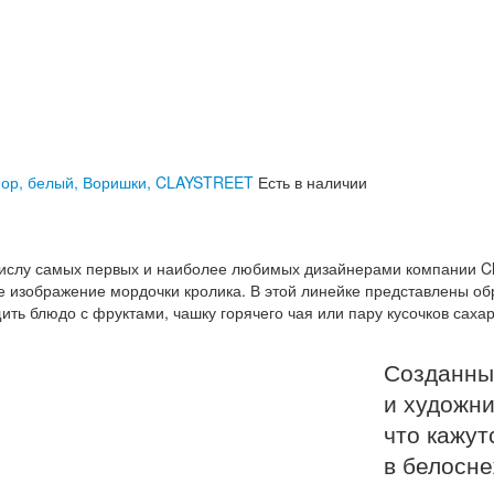
рфор, белый, Воришки, CLAYSTREET
Есть в наличии
числу самых первых и наиболее любимых дизайнерами компании Cl
е изображение мордочки кролика. В этой линейке представлены об
ить блюдо с фруктами, чашку горячего чая или пару кусочков саха
Созданны
и художни
что кажу
в белосн