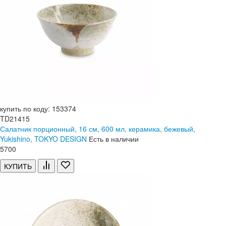
купить по коду: 153374
TD21415
Салатник порционный, 16 см, 600 мл, керамика, бежевый,
Yukishino, TOKYO DESIGN
Есть в наличии
5
700
КУПИТЬ