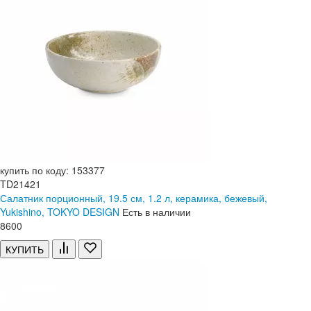
купить по коду: 153377
TD21421
Салатник порционный, 19.5 см, 1.2 л, керамика, бежевый,
Yukishino, TOKYO DESIGN
Есть в наличии
8
600
КУПИТЬ