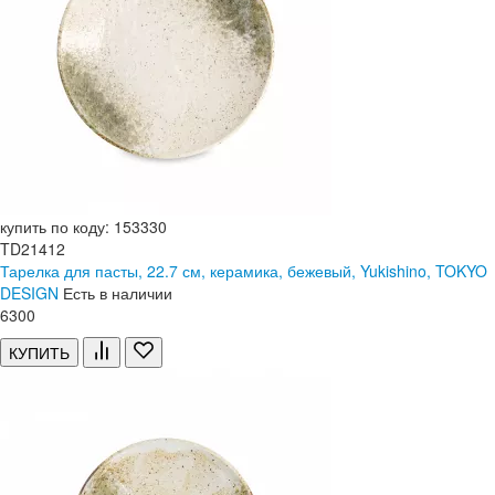
купить по коду: 153330
TD21412
Тарелка для пасты, 22.7 см, керамика, бежевый, Yukishino, TOKYO
DESIGN
Есть в наличии
6
300
КУПИТЬ