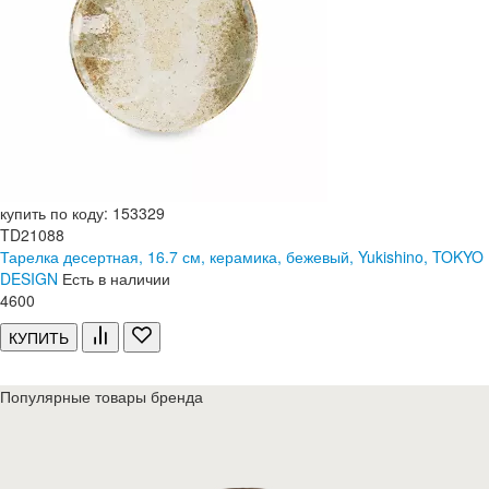
купить по коду: 153329
TD21088
Тарелка десертная, 16.7 см, керамика, бежевый, Yukishino, TOKYO
DESIGN
Есть в наличии
4
600
КУПИТЬ
Популярные товары бренда