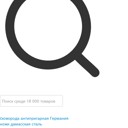
cковорода антипригарная Германия
ножи дамасская сталь