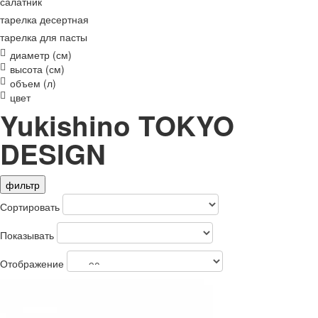
салатник
тарелка десертная
тарелка для пасты
диаметр (см)
высота (см)
объем (л)
цвет
Yukishino TOKYO
DESIGN
фильтр
Сортировать
Показывать
Отображение