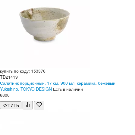
купить по коду: 153376
TD21419
Салатник порционный, 17 см, 900 мл, керамика, бежевый,
Yukishino, TOKYO DESIGN
Есть в наличии
6
800
КУПИТЬ