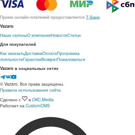
Прием онлайн-платежей предоставляется
Т-Банк
.
Vazaro
Наши салоны
О компании
Новости
Статьи
Для покупателей
Как заказать
Доставка
Оплата
Программа
лояльности
Гарантии
Возврат
Пожаловаться
Vazaro в социальных сетях
© Vazaro. Все права защищены.
Правила использования сайта.
Сделано с
в
OKC.Media
Работает на
CustomCMS