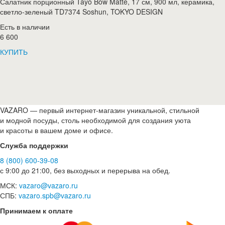
Салатник порционный Tayo Bow Matte, 17 см, 900 мл, керамика,
светло-зеленый TD7374 Soshun, TOKYO DESIGN
Есть в наличии
6 600
КУПИТЬ
VAZARO — первый интернет-магазин уникальной, стильной
и модной посуды, столь необходимой для создания уюта
и красоты в вашем доме и офисе.
Служба поддержки
8 (800) 600-39-08
с 9:00 до 21:00, без выходных и перерыва на обед.
МСК:
vazaro@vazaro.ru
СПБ:
vazaro.spb@vazaro.ru
Принимаем к оплате