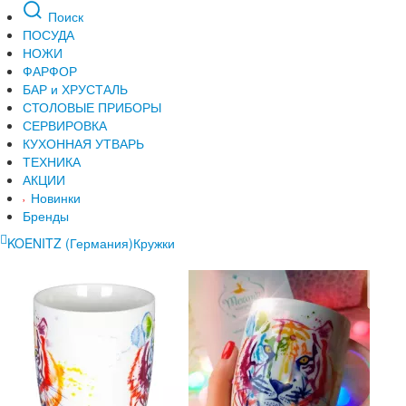
Поиск
ПОСУДА
НОЖИ
ФАРФОР
БАР и ХРУСТАЛЬ
СТОЛОВЫЕ ПРИБОРЫ
СЕРВИРОВКА
КУХОННАЯ УТВАРЬ
ТЕХНИКА
АКЦИИ
Новинки
Бренды
KOENITZ (Германия)
Кружки