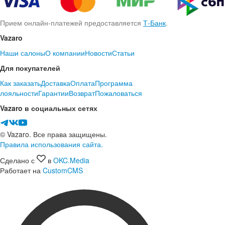
Прием онлайн-платежей предоставляется
Т-Банк
.
Vazaro
Наши салоны
О компании
Новости
Статьи
Для покупателей
Как заказать
Доставка
Оплата
Программа
лояльности
Гарантии
Возврат
Пожаловаться
Vazaro в социальных сетях
© Vazaro. Все права защищены.
Правила использования сайта.
Сделано с
в
OKC.Media
Работает на
CustomCMS