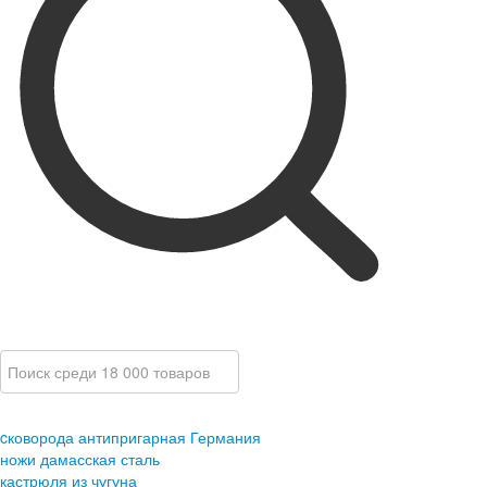
cковорода антипригарная Германия
ножи дамасская сталь
кастрюля из чугуна