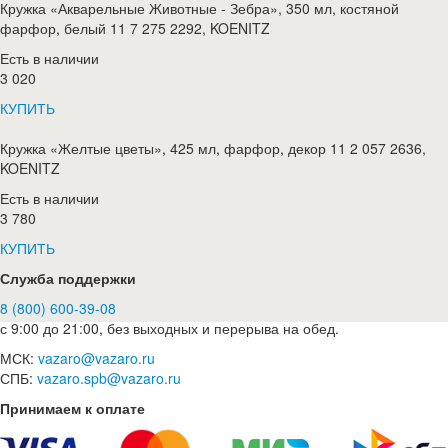
Кружка «Акварельные Животные - Зебра», 350 мл, костяной
фарфор, белый 11 7 275 2292, KOENITZ
Есть в наличии
3 020
КУПИТЬ
Кружка «Желтые цветы», 425 мл, фарфор, декор 11 2 057 2636,
KOENITZ
Есть в наличии
3 780
КУПИТЬ
Служба поддержки
8 (800) 600-39-08
с 9:00 до 21:00, без выходных и перерыва на обед.
МСК:
vazaro@vazaro.ru
СПБ:
vazaro.spb@vazaro.ru
Принимаем к оплате