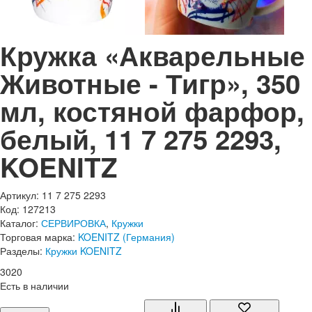
Кружка «Акварельные
Животные - Тигр», 350
мл, костяной фарфор,
белый, 11 7 275 2293,
KOENITZ
Артикул: 11 7 275 2293
Код: 127213
Каталог:
СЕРВИРОВКА
,
Кружки
Торговая марка:
KOENITZ (Германия)
Разделы:
Кружки KOENITZ
3
020
Есть в наличии