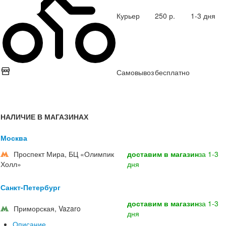
Курьер
250 р.
1-3 дня
Самовывоз
бесплатно
НАЛИЧИЕ В МАГАЗИНАХ
Москва
Проспект Мира, БЦ «Олимпик
доставим в магазин
за 1-3
Холл»
дня
Санкт-Петербург
доставим в магазин
за 1-3
Приморская, Vazaro
дня
Описание