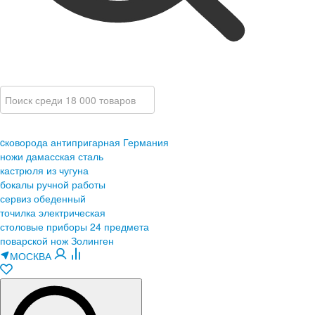
cковорода антипригарная Германия
ножи дамасская сталь
кастрюля из чугуна
бокалы ручной работы
сервиз обеденный
точилка электрическая
столовые приборы 24 предмета
поварской нож Золинген
МОСКВА