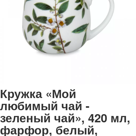
Кружка «Мой
любимый чай -
зеленый чай», 420 мл,
фарфор, белый,