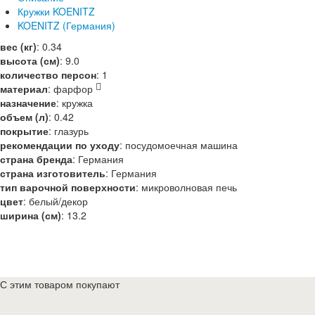
Кружки KOENITZ
KOENITZ (Германия)
вес (кг)
:
0.34
высота (см)
:
9.0
количество персон
:
1
материал
:
фарфор
назначение
:
кружка
объем (л)
:
0.42
покрытие
:
глазурь
рекомендации по уходу
:
посудомоечная машина
страна бренда
:
Германия
страна изготовитель
:
Германия
тип варочной поверхности
:
микроволновая печь
цвет
:
белый/декор
ширина (см)
:
13.2
С этим товаром покупают