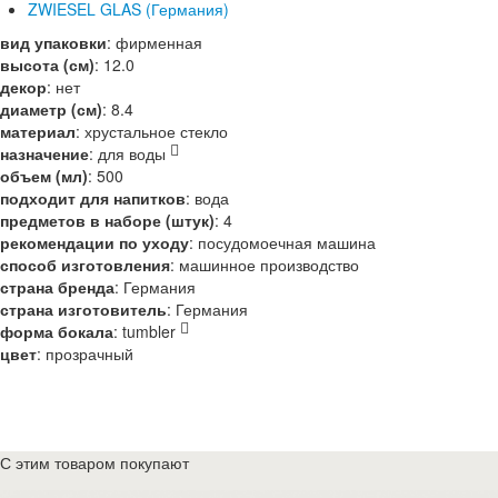
ZWIESEL GLAS (Германия)
вид упаковки
:
фирменная
высота (см)
:
12.0
декор
:
нет
диаметр (см)
:
8.4
материал
:
хрустальное стекло
назначение
:
для воды
объем (мл)
:
500
подходит для напитков
:
вода
предметов в наборе (штук)
:
4
рекомендации по уходу
:
посудомоечная машина
способ изготовления
:
машинное производство
страна бренда
:
Германия
страна изготовитель
:
Германия
форма бокала
:
tumbler
цвет
:
прозрачный
С этим товаром покупают