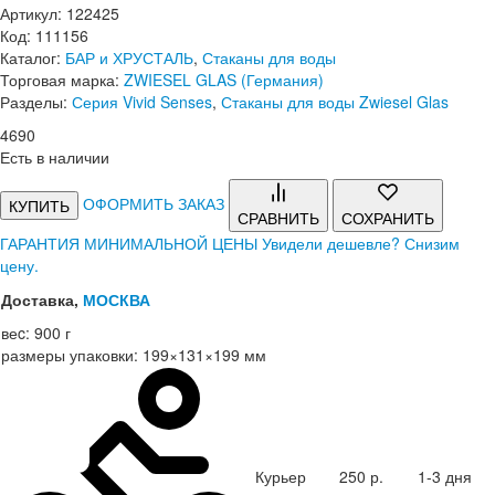
Артикул: 122425
Код: 111156
Каталог:
БАР и ХРУСТАЛЬ
,
Стаканы для воды
Торговая марка:
ZWIESEL GLAS (Германия)
Разделы:
Серия Vivid Senses
,
Стаканы для воды Zwiesel Glas
4
690
Есть в наличии
ОФОРМИТЬ ЗАКАЗ
КУПИТЬ
СРАВНИТЬ
СОХРАНИТЬ
ГАРАНТИЯ МИНИМАЛЬНОЙ ЦЕНЫ
Увидели дешевле? Снизим
цену.
Доставка,
МОСКВА
веc:
900 г
размеры упаковки:
199×131×199 мм
Курьер
250 р.
1-3 дня