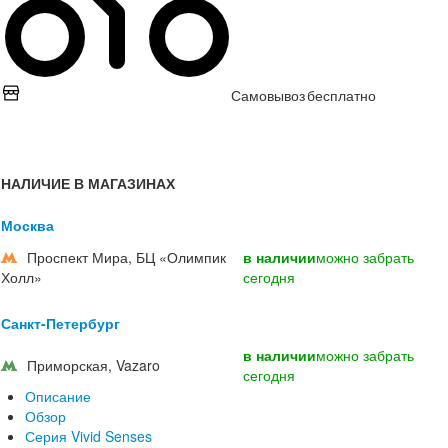
Самовывоз
бесплатно
НАЛИЧИЕ В МАГАЗИНАХ
Москва
Проспект Мира, БЦ «Олимпик
в наличии
можно забрать
Холл»
сегодня
Санкт-Петербург
в наличии
можно забрать
Приморская, Vazaro
сегодня
Описание
Обзор
Серия Vivid Senses