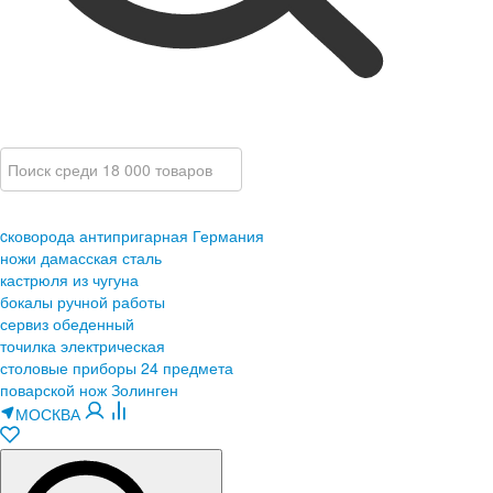
cковорода антипригарная Германия
ножи дамасская сталь
кастрюля из чугуна
бокалы ручной работы
сервиз обеденный
точилка электрическая
столовые приборы 24 предмета
поварской нож Золинген
МОСКВА