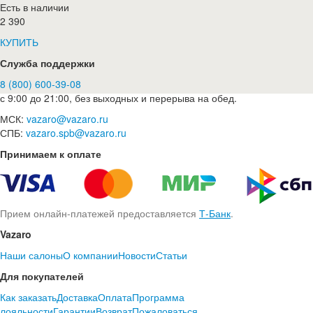
Есть в наличии
2 390
КУПИТЬ
Служба поддержки
8 (800) 600-39-08
с 9:00 до 21:00, без выходных и перерыва на обед.
МСК:
vazaro@vazaro.ru
СПБ:
vazaro.spb@vazaro.ru
Принимаем к оплате
Прием онлайн-платежей предоставляется
Т-Банк
.
Vazaro
Наши салоны
О компании
Новости
Статьи
Для покупателей
Как заказать
Доставка
Оплата
Программа
лояльности
Гарантии
Возврат
Пожаловаться