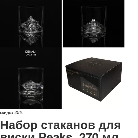
скидка 25%
Набор cтаканов для
виски Peaks, 270 мл,