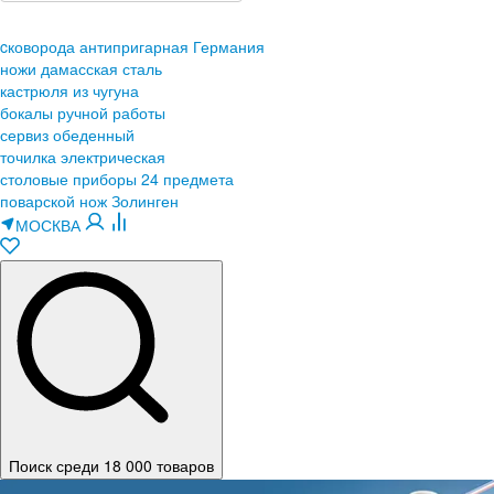
cковорода антипригарная Германия
ножи дамасская сталь
кастрюля из чугуна
бокалы ручной работы
сервиз обеденный
точилка электрическая
столовые приборы 24 предмета
поварской нож Золинген
МОСКВА
Поиск среди 18 000 товаров