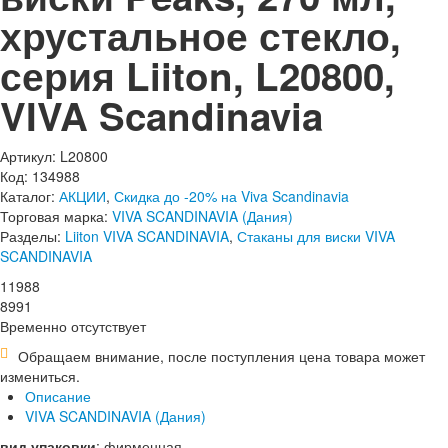
хрустальное стекло,
серия Liiton, L20800,
VIVA Scandinavia
Артикул: L20800
Код: 134988
Каталог:
АКЦИИ
,
Скидка до -20% на Viva Scandinavia
Торговая марка:
VIVA SCANDINAVIA (Дания)
Разделы:
Liiton VIVA SCANDINAVIA
,
Стаканы для виски VIVA
SCANDINAVIA
11
988
8
991
Временно отсутствует
Обращаем внимание, после поступления цена товара может
измениться.
Описание
VIVA SCANDINAVIA (Дания)
вид упаковки
:
фирменная