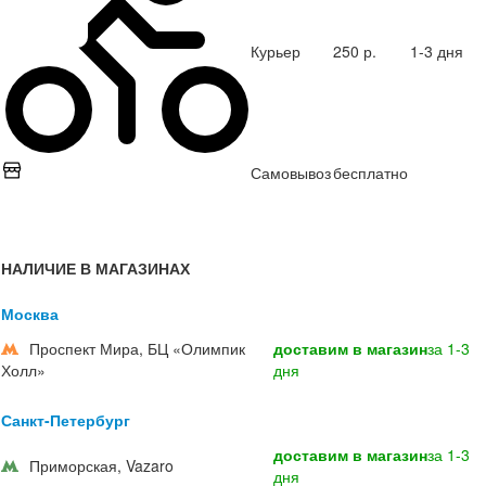
Курьер
250 р.
1-3 дня
Самовывоз
бесплатно
НАЛИЧИЕ В МАГАЗИНАХ
Москва
Проспект Мира, БЦ «Олимпик
доставим в магазин
за 1-3
Холл»
дня
Санкт-Петербург
доставим в магазин
за 1-3
Приморская, Vazaro
дня