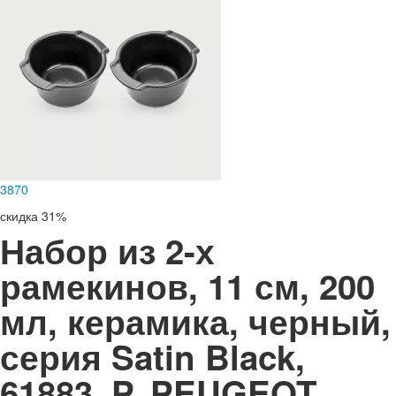
3
870
скидка 31%
Набор из 2-х
рамекинов, 11 см, 200
мл, керамика, черный,
серия Satin Black,
61883_P, PEUGEOT