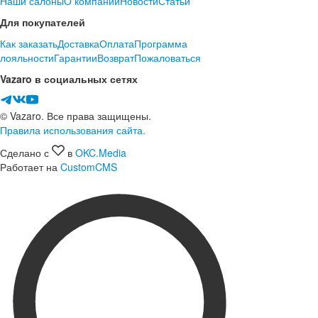
Наши салоны
О компании
Новости
Статьи
Для покупателей
Как заказать
Доставка
Оплата
Программа
лояльности
Гарантии
Возврат
Пожаловаться
Vazaro в социальных сетях
© Vazaro. Все права защищены.
Правила использования сайта.
Сделано с
в
OKC.Media
Работает на
CustomCMS