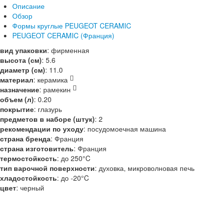
Описание
Обзор
Формы круглые PEUGEOT CERAMIC
PEUGEOT CERAMIC (Франция)
вид упаковки
:
фирменная
высота (см)
:
5.6
диаметр (см)
:
11.0
материал
:
керамика
назначение
:
рамекин
объем (л)
:
0.20
покрытие
:
глазурь
предметов в наборе (штук)
:
2
рекомендации по уходу
:
посудомоечная машина
страна бренда
:
Франция
страна изготовитель
:
Франция
термостойкость
:
до 250°C
тип варочной поверхности
:
духовка, микроволновая печь
хладостойкость
:
до -20°C
цвет
:
черный