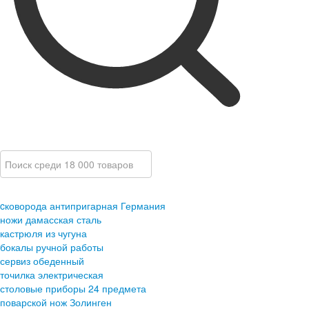
cковорода антипригарная Германия
ножи дамасская сталь
кастрюля из чугуна
бокалы ручной работы
сервиз обеденный
точилка электрическая
столовые приборы 24 предмета
поварской нож Золинген