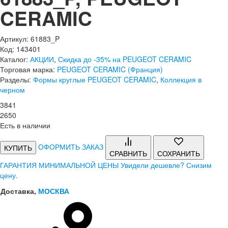
CERAMIC
Артикул: 61883_P
Код: 143401
Каталог:
АКЦИИ
,
Скидка до -35% на PEUGEOT CERAMIC
Торговая марка:
PEUGEOT CERAMIC (Франция)
Разделы:
Формы круглые PEUGEOT CERAMIC
,
Коллекция в
черном
3
841
2
650
Есть в наличии
ОФОРМИТЬ ЗАКАЗ
КУПИТЬ
СРАВНИТЬ
СОХРАНИТЬ
ГАРАНТИЯ МИНИМАЛЬНОЙ ЦЕНЫ
Увидели дешевле? Снизим
цену.
Доставка,
МОСКВА